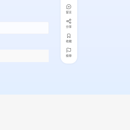
留言
分享
收藏
檢舉