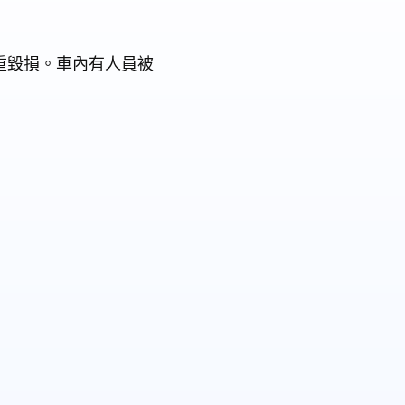
重毀損。車內有人員被