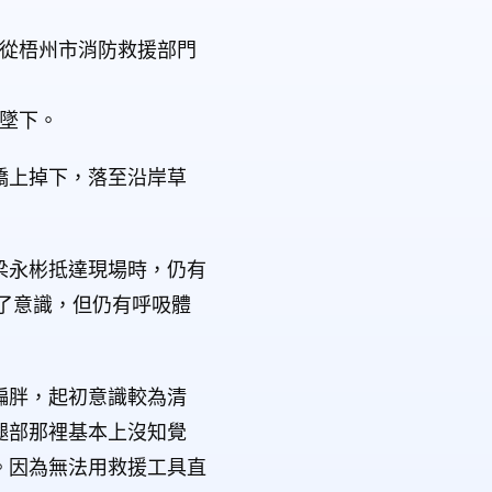
者從梧州市消防救援部門
近墜下。
橋上掉下，落至沿岸草
梁永彬抵達現場時，仍有
了意識，但仍有呼吸體
偏胖，起初意識較為清
腿部那裡基本上沒知覺
。因為無法用救援工具直