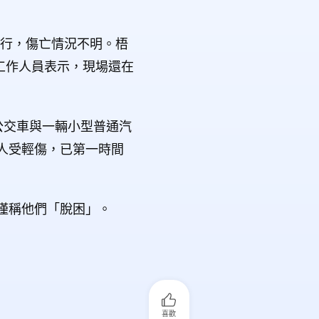
進行，傷亡情況不明。梧
工作人員表示，現場還在
公交車與一輛小型普通汽
人受輕傷，已第一時間
僅稱他們「脫困」。
喜歡