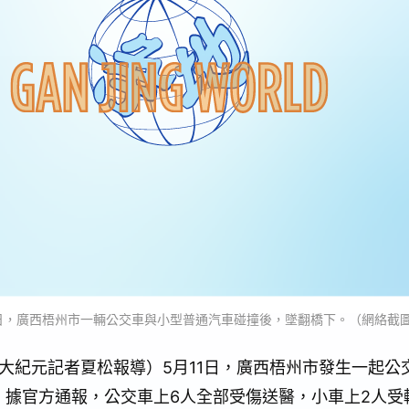
11日，廣西梧州市一輛公交車與小型普通汽車碰撞後，墜翻橋下。（網絡截
】（大紀元記者夏松報導）5月11日，廣西梧州市發生一起
。據官方通報，公交車上6人全部受傷送醫，小車上2人受