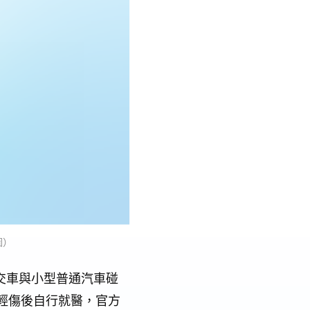
圖）
公交車與小型普通汽車碰
輕傷後自行就醫，官方