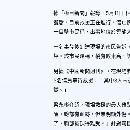
據「極目新聞」報導，5月11日
獲悉，目前救援正在進行，傷亡
一目擊市民稱，出事地位於雲龍大
一名事發後到達現場的市民告訴
坪。該市民還稱，橋有數米高，
另據《中國新聞週刊》，在現場
5名傷員等待救援，「其中3人
徵。」
梁永彬介紹，現場救援的最大難
醒，臉部有血跡，但無明顯外傷
了，胸部被頂得難受。」針對司