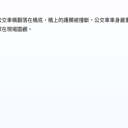
公交車橫翻落在橋底，橋上的護欄被撞斷，公交車車身嚴
眾在現場圍觀。