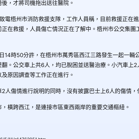
椅後，才將司機拖出送往醫院。
者致電梧州市消防救援支隊，工作人員稱，目前救援正在
前正在救援，人員傷亡情況正在了解中。梧州市公交集團
1日14時50分許，在梧州市萬秀區西江三路發生一起一輛
墜翻。公交車上共6人，均已脫困並送醫治療。小汽車上2
以及原因調查等工作正在進行。
車2人傷情進行說明的同時，沒有披露巴士上6人的傷情，
市，橫跨西江，是連接市區東西兩岸的重要交通樞紐。