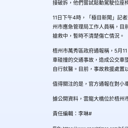
接破拆，他們嘗試鬆動駕駛位座
11日下午4時，「極目新聞」記
州市應急管理局工作人員稱，目
搶救中，暫時不清楚傷亡情況。
梧州市萬秀區政府通報稱，5月1
車碰撞的交通事故，造成公交車
自行就醫。目前，事故救援處置
值得關注的是，官方通報在對小
據公開資料，雲龍大橋位於梧州
責任編輯：李琳#