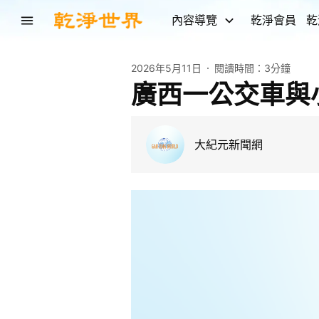
內容導覽
乾淨會員
乾
2026年5月11日
閱讀時間：
3分鐘
廣西一公交車與
大紀元新聞網