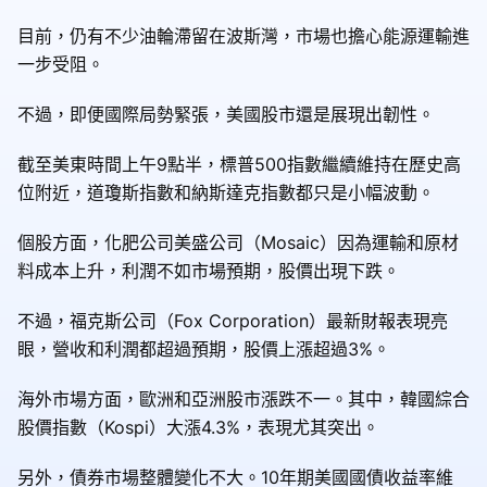
目前，仍有不少油輪滯留在波斯灣，市場也擔心能源運輸進
一步受阻。
不過，即便國際局勢緊張，美國股市還是展現出韌性。
截至美東時間上午9點半，標普500指數繼續維持在歷史高
位附近，道瓊斯指數和納斯達克指數都只是小幅波動。
個股方面，化肥公司美盛公司（Mosaic）因為運輸和原材
料成本上升，利潤不如市場預期，股價出現下跌。
不過，福克斯公司（Fox Corporation）最新財報表現亮
眼，營收和利潤都超過預期，股價上漲超過3%。
海外市場方面，歐洲和亞洲股市漲跌不一。其中，韓國綜合
股價指數（Kospi）大漲4.3%，表現尤其突出。
另外，債券市場整體變化不大。10年期美國國債收益率維