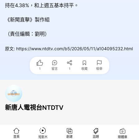
持在4.38%，和上週五基本持平。
《新聞直擊》製作組
（責任編輯：劉明）
原文
:
https://www.ntdtv.com/b5/2026/05/11/a104095232.html
1
留言
1
收藏
檢舉
新唐人電視台NTDTV
首頁
創建
話題
短影片
媒體庫