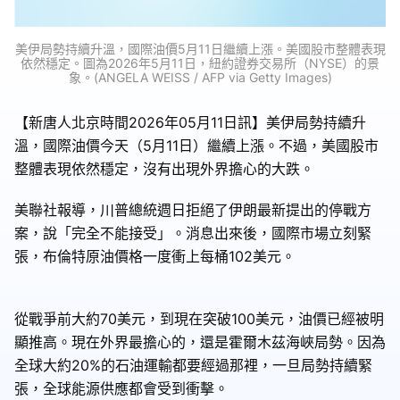
美伊局勢持續升溫，國際油價5月11日繼續上漲。美國股市整體表現
依然穩定。圖為2026年5月11日，紐約證券交易所（NYSE）的景
象。(ANGELA WEISS / AFP via Getty Images)
【新唐人北京時間2026年05月11日訊】美伊局勢持續升
溫，國際油價今天（5月11日）繼續上漲。不過，美國股市
整體表現依然穩定，沒有出現外界擔心的大跌。
美聯社報導，川普總統週日拒絕了伊朗最新提出的停戰方
案，說「完全不能接受」。消息出來後，國際市場立刻緊
張，布倫特原油價格一度衝上每桶102美元。
從戰爭前大約70美元，到現在突破100美元，油價已經被明
顯推高。現在外界最擔心的，還是霍爾木茲海峽局勢。因為
全球大約20%的石油運輸都要經過那裡，一旦局勢持續緊
張，全球能源供應都會受到衝擊。