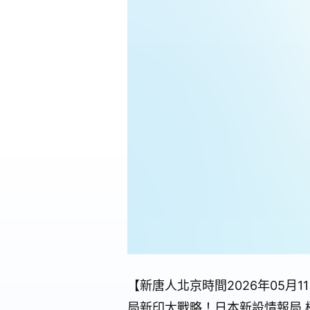
【新唐人北京時間2026年05
局新印太戰略！日本新設情報局 