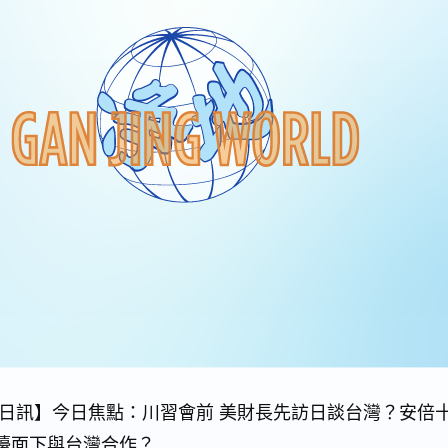
月11日訊】今日焦點：川習會前 美財長先訪日談台灣？安
檯面下與台灣合作？