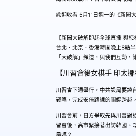
歡迎收看 5月11日週一的《新聞
【新聞大破解即起全球直播 與您
台北、北京、香港時間晚上8點半。歡迎
「大破解」頻道，與我們互動，
【川習會後女棋手 印太挪
川習會下週舉行，中共設局要談
戰略，完成安倍路線的關鍵跨越
川習會前，日方爭取先與川普對
習會後，高市緊接著出訪韓國、Q
局嗎？