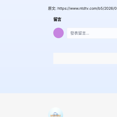
原文
:
https://www.ntdtv.com/b5/2026/
留言