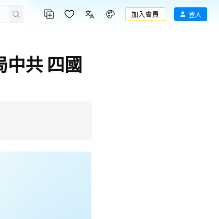
加入會員
登入
中共 四國