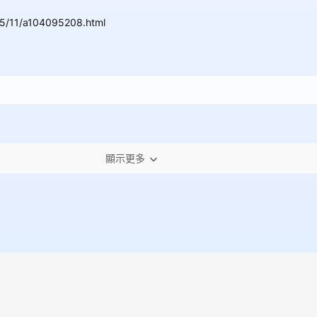
05/11/a104095208.html
顯示更多