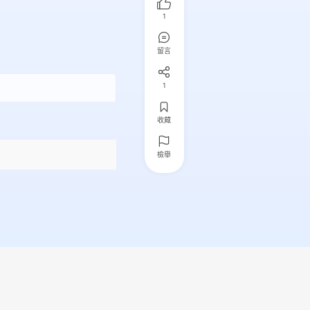
1
留言
1
收藏
檢舉