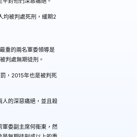
近平對他們深惡痛絕。
人均被判處死刑，緩期2
刑最重的兩名軍委領導是
年被判處無期徒刑。
，2015年也是被判死
兩人的深惡痛絕，並且殺
前軍委副主席何衛東，然
信是無期徒刑或以上的重