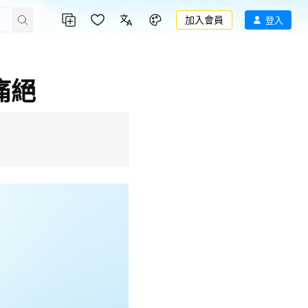
加入會員
登入
痛絕