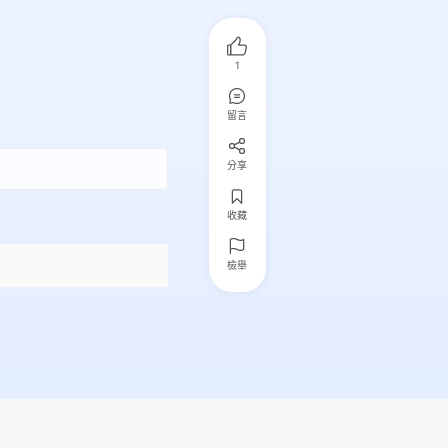
1
留言
分享
收藏
檢舉