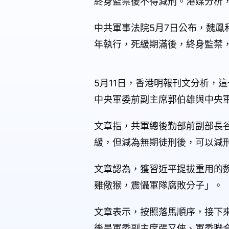
終身監禁後不得減刑。港媒分析
中共軍事法院5月7日公布，魏鳳
年執行，死緩期滿後，終身監禁
5月11日，香港明報刊文分析，
中央軍委前副主席郭伯雄與中央軍
文章指，共軍總後勤部前副部長谷
緩，但減為無期徒刑後，可以減
文章認為，獲習近平提拔重用的
雞儆猴，震懾軍隊腐敗分子」。
文章表示，按照落馬順序，接下
後是軍委副主席張又俠、軍委聯