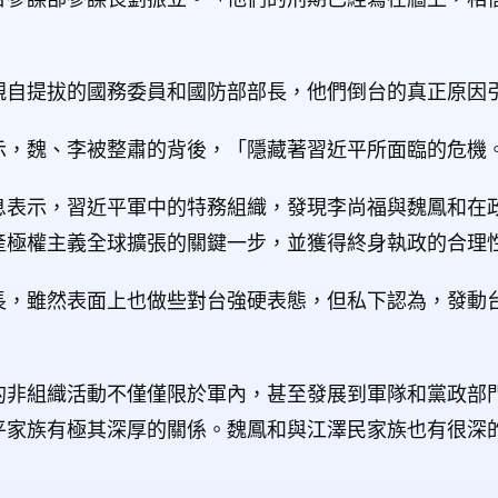
親自提拔的國務委員和國防部部長，他們倒台的真正原因
示，魏、李被整肅的背後，「隱藏著習近平所面臨的危機
息表示，習近平軍中的特務組織，發現李尚福與魏鳳和在
產極權主義全球擴張的關鍵一步，並獲得終身執政的合理
長，雖然表面上也做些對台強硬表態，但私下認為，發動
的非組織活動不僅僅限於軍內，甚至發展到軍隊和黨政部
平家族有極其深厚的關係。魏鳳和與江澤民家族也有很深