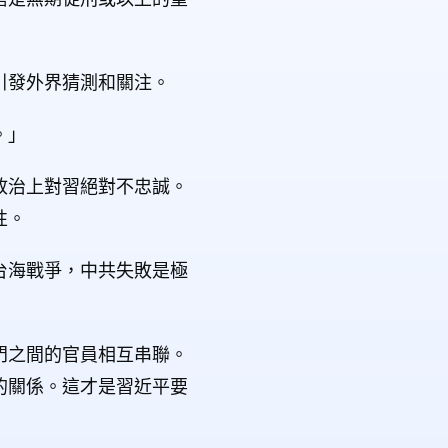
引發外界猜測和關注。
。」
政治上對習絕對不忠誠。
性。
台海戰爭，中共失敗是極
門之間的官員相互串聯。
的關係。這才是習近平要