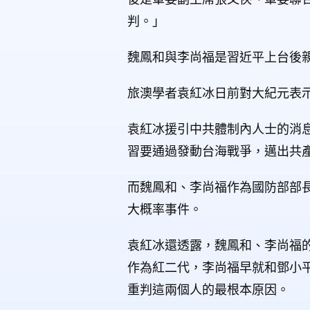
判。」
魏鳳和與李尚福是習近平上台後
旅澳學者袁紅冰日前對大紀元表
袁紅冰援引中共體制內人士的消
習要通過發動台海戰爭，邁出共
而魏鳳和、李尚福作為國防部部
大概率事件。
袁紅冰還透露，魏鳳和、李尚福
作為紅二代，李尚福早就和鄧小
重判這兩個人的最根本原因。