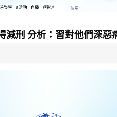
淨樂學
#活動
直播
短影片
得減刑 分析：習對他們深惡