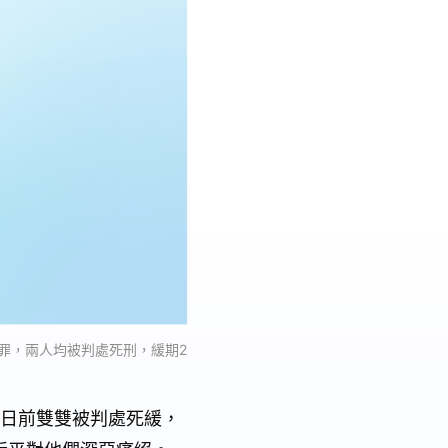
罪，兩人均被判處死刑，緩期2
，日前雙雙被判處死緩，