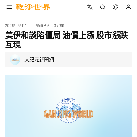
2026年5月11日
閱讀時間：
3分鐘
美伊和談陷僵局 油價上漲 股市漲跌
互現
大紀元新聞網