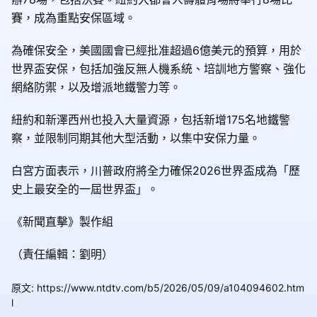
賽，成為重點安保區域。
為確保安全，美國國會已經批准超過6億美元的預算，用於
世界盃安保，包括加強反無人機系統、培訓地方警察、強化
網絡防禦，以及增派地鐵警力等。
紐約和新澤西州也投入大量資源，包括新增175名地鐵警
察，並限制同期其他大型活動，以集中安保力量。
白宮方面表示，川普政府將全力確保2026世界盃成為「歷
史上最安全的一屆世界盃」。
《新聞直擊》製作組
（責任編輯：劉明）
原文
:
https://www.ntdtv.com/b5/2026/05/09/a104094602.htm
l