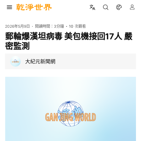
2026年5月9日
閱讀時間：
3分鐘
10
次觀看
郵輪爆漢坦病毒 美包機接回17人 嚴
密監測
大紀元新聞網