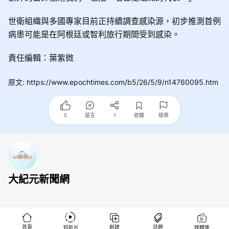
世衛組織與多國專家目前正持續調查感染源，初步推測首例
病患可能是在阿根廷或智利旅行期間受到感染。
責任編輯：葉紫微
原文
:
https://www.epochtimes.com/b5/26/5/9/n14760095.htm
5
留言
1
收藏
檢舉
大紀元新聞網
首頁
創建
話題
短影片
媒體庫