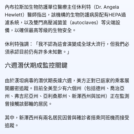
內布拉斯加生物防護單位醫療主任休利特（Dr. Angela
Hewlett）醫師指出，該機構的生物防護病房配有HEPA過
濾系統，以及雙門高壓滅菌釜（autoclaves）等尖端設
備，以確保最高等級的生物安全。
休利特強調：「我不認為這會演變成全球大流行，但我們必
須承認目前仍有許多未知數。」
六週潛伏期成監控關鍵
由於漢坦病毒的潛伏期長達六週，美方正對已返家的乘客展
開嚴密追蹤。目前全美至少有六個州（包括德州、喬治亞
州、弗吉尼亞州、亞利桑那州、新澤西州與加州）正在監測
曾接觸該郵輪的居民。
其中，新澤西州有兩名居民因曾與確診者搭乘同班機而接受
追蹤。