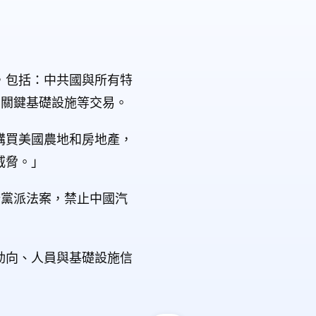
，包括：中共國與所有特
、關鍵基礎設施等交易。
購買美國農地和房地產，
威脅。」
跨黨派法案，禁止中國汽
動向、人員與基礎設施信