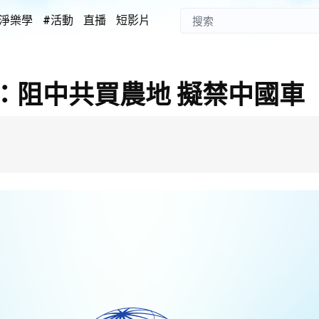
淨樂學
#活動
直播
短影片
：阻中共買農地 擬禁中國車