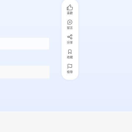
喜歡
留言
分享
收藏
檢舉