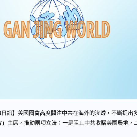
月08日訊】美國國會高度關注中共在海外的滲透，不斷提出
會」主席，推動兩項立法：一是阻止中共收購美國農地，