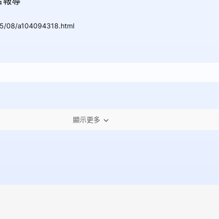
合報導
05/08/a104094318.html
顯示更多