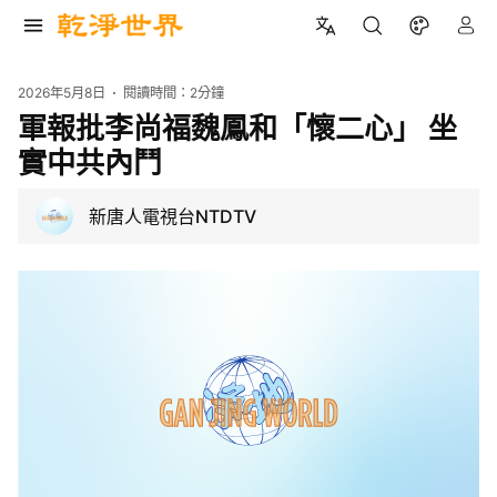
2026年5月8日
閱讀時間：
2分鐘
軍報批李尚福魏鳳和「懷二心」 坐
實中共內鬥
新唐人電視台NTDTV