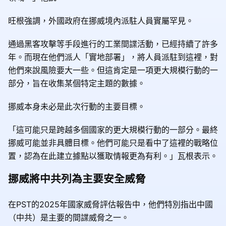
旺根強調，外國政府在挪威境內派駐人員實屬罕見。
通過黑客攻擊等手段進行的工業間諜活動，已經持續了許多
年。而現在他們派人「實地部署」，將人員派駐到這裡，對
他們來說風險要大一些。但這肯定是一項更大規模行動的一
部分，旨在收集某個特定主題的數據。
挪威本身未必是此次行動的主要目標。
「這可能只是跨越多個國家的更大規模行動的一部分。最終
挪威可能並非具體目標。他們可能只是看中了這裡的戰略位
置，認為在此建立據點以獲取情報更為有利。」瓦根表示。
挪威將中共列為主要安全威脅
在PST的2025年國家威脅評估報告中，他們特別指出中國
（中共）是主要的間諜威脅之一。