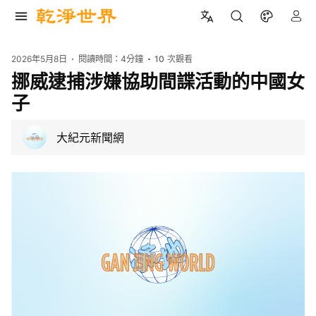
2026年5月8日
閱讀時間：
4分鐘
10
次觀看
挪威逮捕涉嫌協助間諜活動的中國女
子
大紀元新聞網