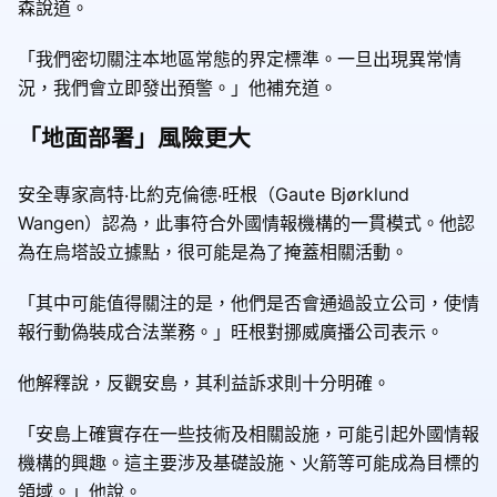
森說道。
「我們密切關注本地區常態的界定標準。一旦出現異常情
況，我們會立即發出預警。」他補充道。
「
地面部署」
風險更大
安全專家高特‧比約克倫德‧旺根（Gaute Bjørklund
Wangen）認為，此事符合外國情報機構的一貫模式。他認
為在烏塔設立據點，很可能是為了掩蓋相關活動。
「其中可能值得關注的是，他們是否會通過設立公司，使情
報行動偽裝成合法業務。」旺根對挪威廣播公司表示。
他解釋說，反觀安島，其利益訴求則十分明確。
「安島上確實存在一些技術及相關設施，可能引起外國情報
機構的興趣。這主要涉及基礎設施、火箭等可能成為目標的
領域。」他說。