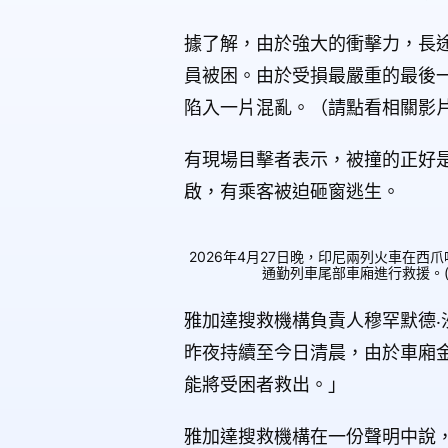
據了解，由於強大的衝擊力，長
員被困。由於受損最嚴重的最後
陷入一片混亂。（請點看相關影
有現場目擊者表示，被撞的正好
啟，有乘客被迫砸窗逃生。
2026年4月27日晚，印尼兩列火車在
通勤列車尾部車廂進行救援。(Yasuyos
雅加達搜救機構負責人穆罕默德‧沙
昨夜持續至今日清晨，由於車廂
能將受困者救出。」
雅加達搜救機構在一份聲明中說