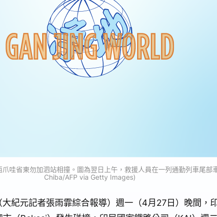
西爪哇省東勿加泗站相撞。圖為翌日上午，救援人員在一列通勤列車尾部車廂進行
Chiba/AFP via Getty Images)
訊】（大紀元記者張雨霏綜合報導）週一（4月27日）晚間