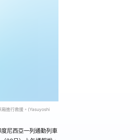
救援。(Yasuyoshi
，印度尼西亞一列通勤列車