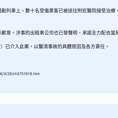
勤列車上，數十名受傷乘客已被送往附近醫院接受治療。
示歉意。涉事的出租車公司也已發聲明，承諾全力配合當
T）已介入此案，以釐清事故的具體原因及各方責任。
26/4/28/n14751619.htm