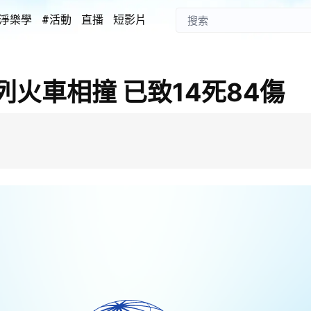
淨樂學
#活動
直播
短影片
火車相撞 已致14死84傷