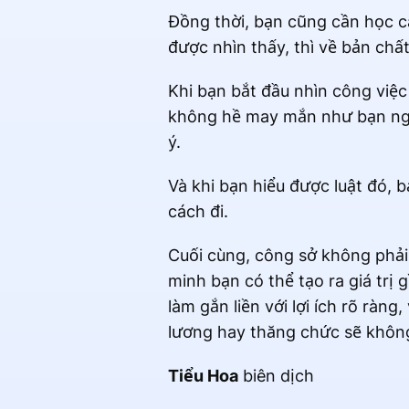
Đồng thời, bạn cũng cần học c
được nhìn thấy, thì về bản chất
Khi bạn bắt đầu nhìn công việ
không hề may mắn như bạn nghĩ
ý.
Và khi bạn hiểu được luật đó, 
cách đi.
Cuối cùng, công sở không phải 
minh bạn có thể tạo ra giá trị 
làm gắn liền với lợi ích rõ ràng
lương hay thăng chức sẽ không 
Tiểu Hoa
biên dịch