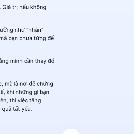
 Giá trị nếu không
 tưởng như “nhàn”
i mà bạn chưa từng để
rằng mình cần thay đổi
c, mà là nơi để chứng
hế, khi những gì bạn
ên, thì việc tăng
 quả tất yếu.