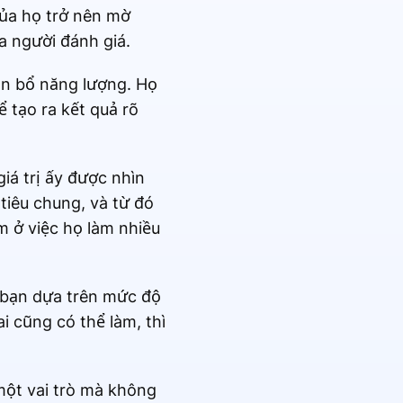
của họ trở nên mờ
a người đánh giá.
ân bổ năng lượng. Họ
 tạo ra kết quả rõ
iá trị ấy được nhìn
 tiêu chung, và từ đó
m ở việc họ làm nhiều
.
 bạn dựa trên mức độ
i cũng có thể làm, thì
một vai trò mà không