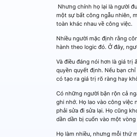
Nhưng chính họ lại là người đư
một sự bất công ngẫu nhiên, mà
toàn khác nhau về công việc.
Nhiều người mặc định rằng côn
hành theo logic đó. Ở đây, ngư
Và điều đáng nói hơn là giá tr
quyền quyết định. Nếu bạn chỉ
có tạo ra giá trị rõ ràng hay kh
Có những người bận rộn cả ngà
ghi nhớ. Họ lao vào công việc 
phải sửa đi sửa lại. Họ cũng k
dần dần bị cuốn vào một vòng 
Họ làm nhiều, nhưng mỗi thứ m