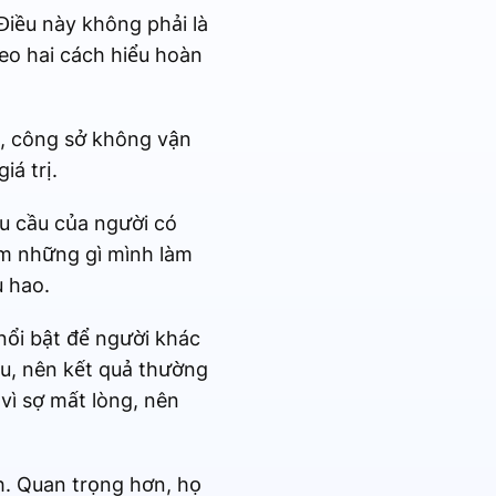
Điều này không phải là
eo hai cách hiểu hoàn
ế, công sở không vận
iá trị.
hu cầu của người có
em những gì mình làm
u hao.
nổi bật để người khác
êu, nên kết quả thường
vì sợ mất lòng, nên
h. Quan trọng hơn, họ