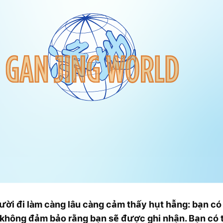
ười đi làm càng lâu càng cảm thấy hụt hẫng: bạn có
 không đảm bảo rằng bạn sẽ được ghi nhận. Bạn có 