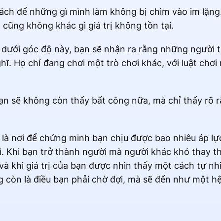
ách để những gì mình làm không bị chìm vào im lặng.
 cũng không khác gì giá trị không tồn tại.
c dưới góc độ này, bạn sẽ nhận ra rằng những người
. Họ chỉ đang chơi một trò chơi khác, với luật chơ
bạn sẽ không còn thấy bất công nữa, mà chỉ thấy rõ 
là nơi để chứng minh bạn chịu được bao nhiêu áp lự
gì. Khi bạn trở thành người mà người khác khó thay t
, và khi giá trị của bạn được nhìn thấy một cách tự nhi
còn là điều bạn phải chờ đợi, mà sẽ đến như một hệ