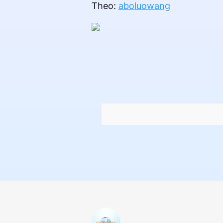
Theo:
aboluowang