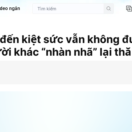
ideo ngắn
 đến kiệt sức vẫn không 
ời khác “nhàn nhã” lại thă