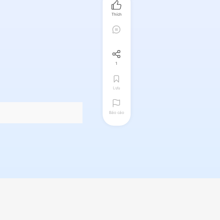
Thích
1
Lưu
Báo cáo