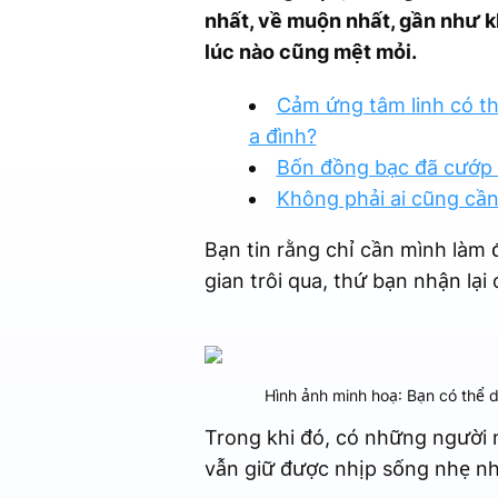
nhất, về muộn nhất, gần như kh
lúc nào cũng mệt mỏi.
Cảm ứng tâm linh có th
a đình?
Bốn đồng bạc đã cướp đ
Không phải ai cũng cần
Bạn tin rằng chỉ cần mình làm 
gian trôi qua, thứ bạn nhận lại
Hình ảnh minh hoạ: Bạn có thể 
Trong khi đó, có những người 
vẫn giữ được nhịp sống nhẹ nhà