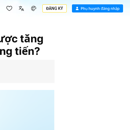
ĐĂNG KÝ
Phụ huynh đăng nhập
được tăng
ng tiến?