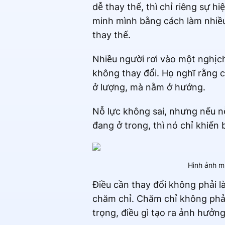
dễ thay thế, thì chỉ riêng sự h
minh mình bằng cách làm nhiề
thay thế.
Nhiều người rơi vào một nghịch
không thay đổi. Họ nghĩ rằng c
ở lượng, mà nằm ở hướng.
Nỗ lực không sai, nhưng nếu n
đang ở trong, thì nó chỉ khiến
Hình ảnh m
Điều cần thay đổi không phải l
chăm chỉ. Chăm chỉ không phải 
trọng, điều gì tạo ra ảnh hưởng