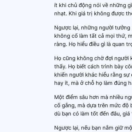
ít khi chủ động nói về những g
nhạt. Khi giá trị không được t
Ngược lại, những người tưởng 
không cố làm tất cả mọi thứ, m
ràng. Họ hiểu điều gì là quan t
Họ cũng không chờ đợi người kh
thấy. Họ biết cách trình bày cô
khiến người khác hiểu rằng sự 
hay ít, mà ở chỗ họ làm đúng 
Một điểm sâu hơn mà nhiều ngư
cố gắng, mà dựa trên mức độ bạ
dù bạn có làm tốt đến đâu, giá 
Ngược lại, nếu bạn nắm giữ mộ