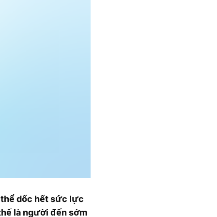
 thể dốc hết sức lực
thể là người đến sớm