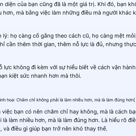
iện diện của bạn cũng đã là một giá trị. Khi đó, bạn 
u hơn, mà bằng việc làm những điều mà người khác 
 lý: họ càng cố gắng theo cách cũ, họ càng mệt mỏi,
hỉ cần thêm thời gian, thêm nỗ lực là đủ, nhưng th
ỗ lực không đi kèm với sự hiểu biết về cách vận hàn
 bạn kiệt sức nhanh hơn mà thôi.
inh hoạ: Chăm chỉ không phải là làm nhiều hơn, mà là làm đúng hơn[
à việc bạn có nên chăm chỉ hay không, mà là cách bạn
là làm nhiều hơn, mà là làm đúng hơn. Là hiểu rõ điề
, và điều gì giúp bạn trở nên khó thay thế.