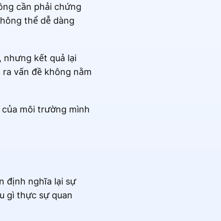
không cần phải chứng
không thể dễ dàng
 nhưng kết quả lại
ực ra vấn đề không nằm
h của môi trường mình
 định nghĩa lại sự
u gì thực sự quan