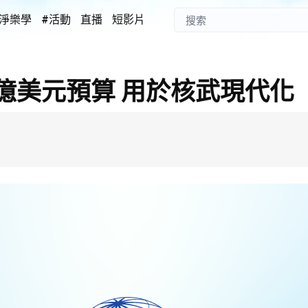
淨樂學
#活動
直播
短影片
億美元預算 用於核武現代化