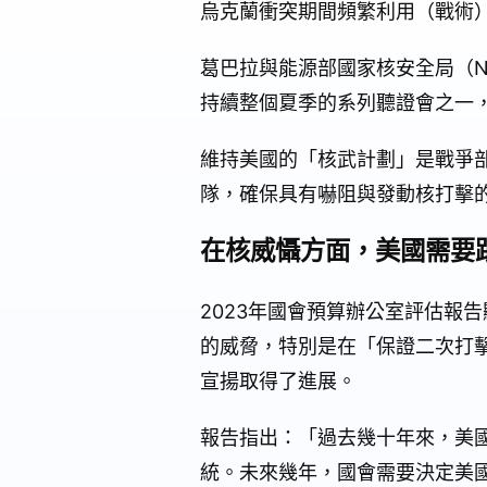
烏克蘭衝突期間頻繁利用（戰術
葛巴拉與能源部國家核安全局（NNS
持續整個夏季的系列聽證會之一，
維持美國的「核武計劃」是戰爭部
隊，確保具有嚇阻與發動核打擊
在核威懾方面，美國需要
2023年國會預算辦公室評估報
的威脅，特別是在「保證二次打
宣揚取得了進展。
報告指出：「過去幾十年來，美
統。未來幾年，國會需要決定美