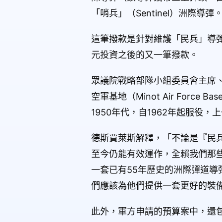
「哨兵」（Sentinel）洲際導彈
這筆撥款是針對維護「民兵」導彈
元投資之後的又一筆撥款。
眾議院戰略部隊小組委員會主席、共和
空軍基地（Minot Air Force
1950年代，自1962年起服役，
德斯賈萊斯解釋，「不論是『民
至今仍能有效運作，全賴我們那
一套已有55年歷史的洲際彈道
們應該為他們提供一套更好的裝
此外，軍方申請的預算案中，還包含6