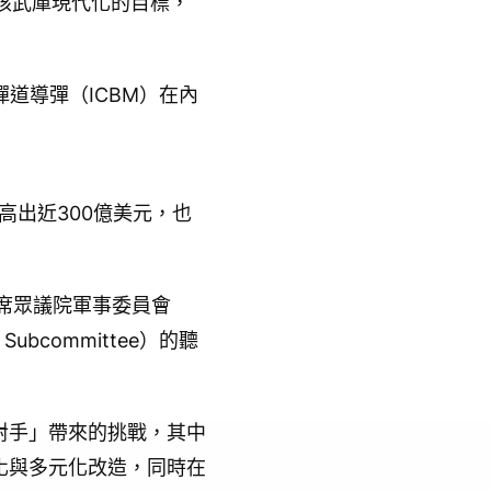
國核武庫現代化的目標，
道導彈（ICBM）在內
高出近300億美元，也
出席眾議院軍事委員會
 Subcommittee）的聽
對手」帶來的挑戰，其中
化與多元化改造，同時在