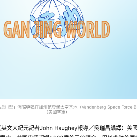
II型」洲際導彈在加州范登堡太空基地（Vandenberg Space Force
（美國空軍）
（英文大紀元記者John Haughey報導／吳瑞昌編譯）