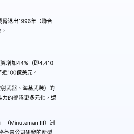
脅退出1996年（聯合
驗。
增加44%（即4,410
近100億美元。
空射武器、海基武裝）的
能力的部隊更多元化，還
nuteman III）洲
格魯曼公司研發的新型