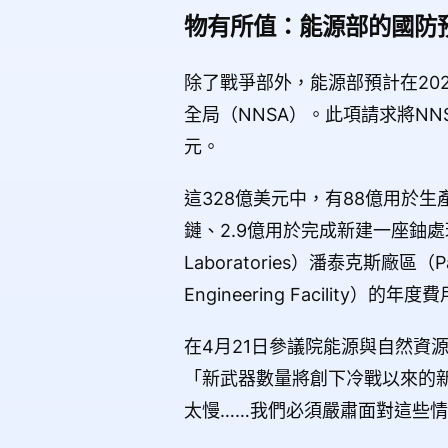
物有所值：能源部的國防
除了戰爭部外，能源部預計在20
全局（NNSA）。此項請求將N
元。
這328億美元中，有88億用於生
鏈、2.9億用於完成新建一座鈾處理廠
Laboratories）潘泰克斯廠區（Pa
Engineering Facility
在4月21日參議院能源與自然資源委
「新武器數量將創下冷戰以來的
太慢……我們必須嚴肅面對這些