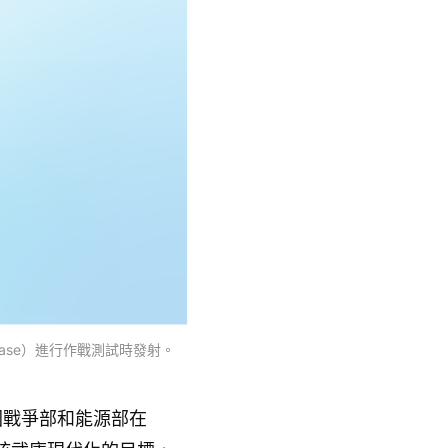
 Base）進行作戰測試時發射。
美國戰爭部和能源部在