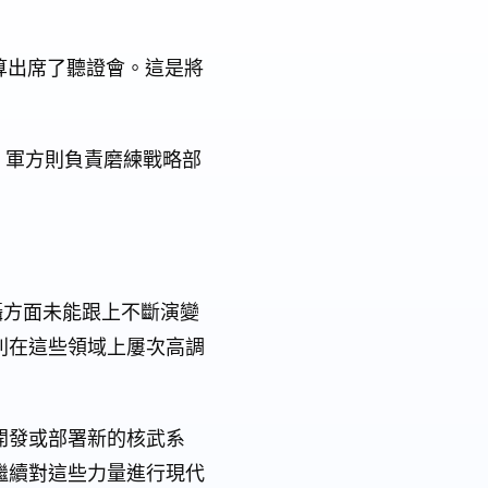
武預算出席了聽證會。這是將
，軍方則負責磨練戰略部
懾方面未能跟上不斷演變
則在這些領域上屢次高調
開發或部署新的核武系
繼續對這些力量進行現代