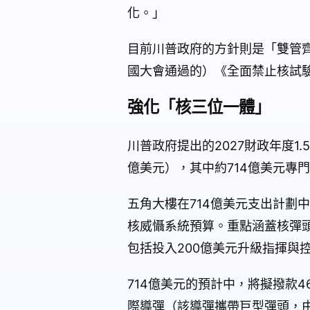
化。」
目前川普政府的方針則是「雙管齊
國大會通過的）《全面禁止核試驗
強化「核三位一體」
川普政府提出的2027財政年度1
億美元），其中約714億美元專門
五角大樓在714億美元支出計劃
核威懾系統預算。重點涵蓋核彈
包括投入200億美元升級指揮與
714億美元的預計中，將擬撥款46
際導彈（該導彈攜帶巨型彈頭，