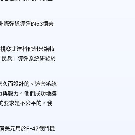
洲際彈道導彈的53億美
近期視察北達科他州米諾特
時指出，「民兵」導彈系統研發於
麼久而設計的。這套系統
力與毅力。他們成功地讓
的要求是不公平的。我
億美元用於F-47戰鬥機