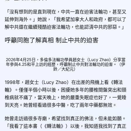
「沒有想到的是直到現在，中共一直在迫害法輪功，甚至又
延伸到海外。」她說，「我希望加拿大人和政府，都可以了
解中共還在繼續殘酷迫害法輪功，也能認清中共的邪惡。」
呼籲同胞了解真相 制止中共的迫害
2026年4月25日，多倫多法輪功學員趙女士（Lucy Zhao）分享當
年參與4.25和平上訪的經歷，呼籲制止中共對法輪功的迫害。（伊
鈴／大紀元）
1998年，趙女士（Lucy Zhao）在出差的飛機上看《轉法
輪》。僅僅半個小時以後，困擾她多年的腰椎間盤突出和頸
椎病就不痛了，當天晚上，她的嚴重失眠症也好了，一覺睡
到天亮。她曾經看過很多中醫，吃了兩年中藥都無效。
她曾走訪過很多寺廟，希望找到真正的佛法，但未能如願。
「我看了這本書（《轉法輪》）以後，我知道我找到了真正