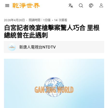
2026年4月26日
閱讀時間：
1分鐘
14
次觀看
白宮記者晚宴槍擊案驚人巧合 里根
總統曾在此遇刺
新唐人電視台NTDTV