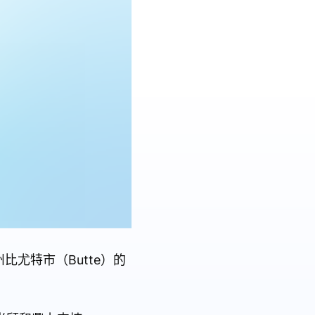
比尤特市（Butte）的