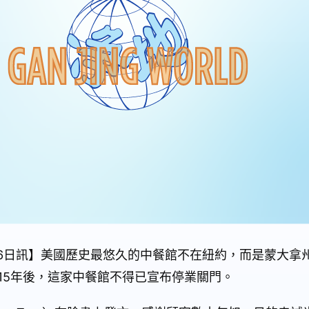
26日訊】美國歷史最悠久的中餐館不在紐約，而是蒙大拿州
15年後，這家中餐館不得已宣布停業關門。