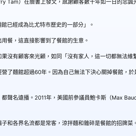
rry Tam）在臉書上發文，感謝顧客數十年如一日的忠
「麵館已經成為比尤特市歷史的一部分」。
出用餐，這直接影響到了餐館的生意。
如果沒有顧客來光顧，如同「沒有家人，這一切都無法維
經營了麵館超過60年。因為自己無法下決心關掉餐館，於
聲名遠播。2011年，美國前參議員鮑卡斯（Max Bau
貓子和各界名流都是常客，涼拌麵和雜碎是餐館的招牌菜