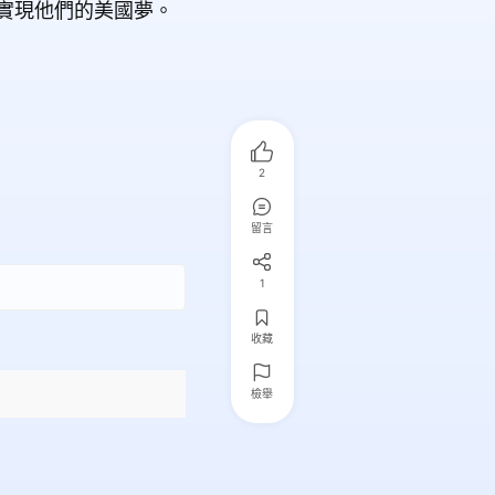
步實現他們的美國夢。
2
留言
1
收藏
檢舉