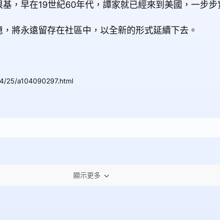
基，早在19世紀60年代，譚家就已經來到美國，一步
憶，將永遠留存在社區中，以全新的形式延續下去。
04/25/a104090297.html
顯示更多