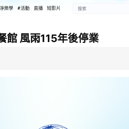
淨樂學
#活動
直播
短影片
館 風雨115年後停業