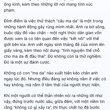
ống kính, kèm theo những lời nói mang tính xúc
phạm.
Đỉnh điểm là việc thử thách “câu ma da” là một trong
những hành động gây rùng mình nhất. Anh ra bờ sông,
buộc dây đỏ vào chân - một nghi thức dân gian vốn
được xem là có liên quan đến việc “kết nối” với thế
giới bên kia. Anh viết ngày sinh tháng đẻ của mình lên
giấy vàng, kèm theo nội dung: “tình nguyện thế chỗ
cho ma da đi đầu thai”. Đó không còn là thử nghiệm.
Đó là một sự đánh cược.
Không có con “ma da” nào xuất hiện kéo chân anh
ngay lúc đó. Nhưng điều đáng sợ không nằm ở việc có
hay không, mà nằm ở tâm thái của người thực hiện.
Khi một người có thể thản nhiên nói ra những lời như
vậy, đứng trước nước sâu, giữa đêm, với một niềm tin
rằng “không có gì xảy ra”, thì thực chất họ đã bước