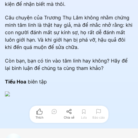
kiện để nhận biết mà thôi.
Câu chuyện của Trương Thụ Lâm không nhằm chứng
minh tâm linh là thật hay giả, mà để nhắc nhở rằng: khi
con người đánh mất sự kính sợ, họ rất dễ đánh mất
luôn giới hạn. Và khi giới hạn bị phá vỡ, hậu quả đôi
khi đến quá muộn để sửa chữa.
Còn bạn, bạn có tin vào tâm linh hay không? Hãy để
lại bình luận để chúng ta cùng tham khảo?
Tiểu Hoa
biên tập
Thích
Chia sẻ
Lưu
Báo cáo