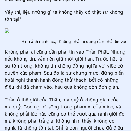
Vậy thì, liệu những gì ta không thấy có thật sự không
tồn tại?
Hình ảnh minh hoạ: Không phải ai cũng cần phải tin vào 
Không phải ai cũng cần phải tin vào Thần Phật. Nhưng
nếu không tin, vẫn nên giữ một giới hạn. Trước hết là
sự tôn trọng, không tin không đồng nghĩa với việc có
quyền xúc phạm. Sau đó là sự chừng mực, đừng biến
hoài nghi thành hành động thử thách, bởi có những
điều khi đã chạm vào, hậu quả không còn đơn giản.
Thần ở thế giới của Thần, ma quỷ ở không gian của
ma quỷ. Con người sống trong phạm vi của mình, và
không phải lúc nào cũng có thể vượt qua ranh giới đó
mà không phải trả giá. Không nhìn thấy, không có
nghĩa là không tồn tại. Chỉ là con người chưa đủ điều