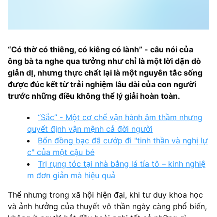
“Có thờ có thiêng, có kiêng có lành” - câu nói của
ông bà ta nghe qua tưởng như chỉ là một lời dặn dò
giản dị, nhưng thực chất lại là một nguyên tắc sống
được đúc kết từ trải nghiệm lâu dài của con người
trước những điều không thể lý giải hoàn toàn.
“Sắc” - Một cơ chế vận hành âm thầm nhưng
quyết định vận mệnh cả đời người
Bốn đồng bạc đã cướp đi "tinh thần và nghị lự
c" của một cậu bé
Trị rụng tóc tại nhà bằng lá tía tô – kinh nghiệ
m đơn giản mà hiệu quả
Thế nhưng trong xã hội hiện đại, khi tư duy khoa học
và ảnh hưởng của thuyết vô thần ngày càng phổ biến,