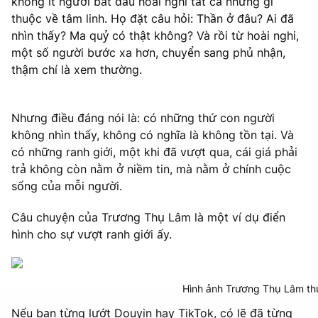
không ít người bắt đầu hoài nghi tất cả những gì
thuộc về tâm linh. Họ đặt câu hỏi: Thần ở đâu? Ai đã
nhìn thấy? Ma quỷ có thật không? Và rồi từ hoài nghi,
một số người bước xa hơn, chuyển sang phủ nhận,
thậm chí là xem thường.
Nhưng điều đáng nói là: có những thứ con người
không nhìn thấy, không có nghĩa là không tồn tại. Và
có những ranh giới, một khi đã vượt qua, cái giá phải
trả không còn nằm ở niềm tin, mà nằm ở chính cuộc
sống của mỗi người.
Câu chuyện của Trương Thụ Lâm là một ví dụ điển
hình cho sự vượt ranh giới ấy.
Hình ảnh Trương Thụ Lâm thử
Nếu bạn từng lướt Douyin hay TikTok, có lẽ đã từng