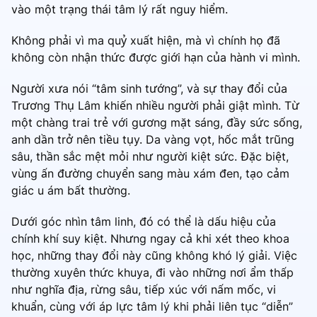
vào một trạng thái tâm lý rất nguy hiểm.
Không phải vì ma quỷ xuất hiện, mà vì chính họ đã
không còn nhận thức được giới hạn của hành vi mình.
Người xưa nói “tâm sinh tướng”, và sự thay đổi của
Trương Thụ Lâm khiến nhiều người phải giật mình. Từ
một chàng trai trẻ với gương mặt sáng, đầy sức sống,
anh dần trở nên tiều tụy. Da vàng vọt, hốc mắt trũng
sâu, thần sắc mệt mỏi như người kiệt sức. Đặc biệt,
vùng ấn đường chuyển sang màu xám đen, tạo cảm
giác u ám bất thường.
Dưới góc nhìn tâm linh, đó có thể là dấu hiệu của
chính khí suy kiệt. Nhưng ngay cả khi xét theo khoa
học, những thay đổi này cũng không khó lý giải. Việc
thường xuyên thức khuya, đi vào những nơi ẩm thấp
như nghĩa địa, rừng sâu, tiếp xúc với nấm mốc, vi
khuẩn, cùng với áp lực tâm lý khi phải liên tục “diễn”