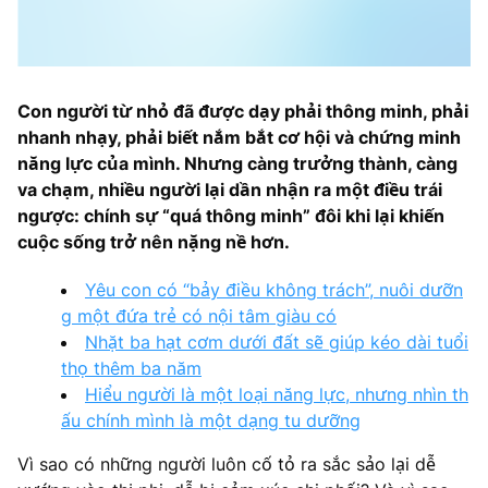
Con người từ nhỏ đã được dạy phải thông minh, phải
nhanh nhạy, phải biết nắm bắt cơ hội và chứng minh
năng lực của mình. Nhưng càng trưởng thành, càng
va chạm, nhiều người lại dần nhận ra một điều trái
ngược: chính sự “quá thông minh” đôi khi lại khiến
cuộc sống trở nên nặng nề hơn.
Yêu con có “bảy điều không trách”, nuôi dưỡn
g một đứa trẻ có nội tâm giàu có
Nhặt ba hạt cơm dưới đất sẽ giúp kéo dài tuổi
thọ thêm ba năm
Hiểu người là một loại năng lực, nhưng nhìn th
ấu chính mình là một dạng tu dưỡng
Vì sao có những người luôn cố tỏ ra sắc sảo lại dễ