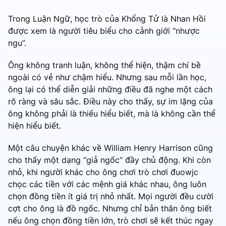
Trong Luận Ngữ, học trò của Khổng Tử là Nhan Hồi
được xem là người tiêu biểu cho cảnh giới “nhược
ngu”.
Ông không tranh luận, không thể hiện, thậm chí bề
ngoài có vẻ như chậm hiểu. Nhưng sau mỗi lần học,
ông lại có thể diễn giải những điều đã nghe một cách
rõ ràng và sâu sắc. Điều này cho thấy, sự im lặng của
ông không phải là thiếu hiểu biết, mà là không cần thể
hiện hiểu biết.
Một câu chuyện khác về William Henry Harrison cũng
cho thấy một dạng “giả ngốc” đầy chủ động. Khi còn
nhỏ, khi người khác cho ông chơi trò chơi đuowjc
chọc các tiền với các mệnh giá khác nhau, ông luôn
chọn đồng tiền ít giá trị nhỏ nhất. Mọi người đều cười
cợt cho ông là đồ ngốc. Nhưng chỉ bản thân ông biết
nếu ông chọn đồng tiền lớn, trò chơi sẽ kết thúc ngay