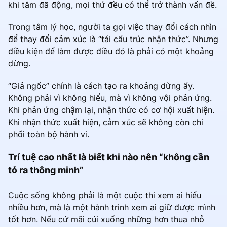
khi tâm đã động, mọi thứ đều có thể trở thành vấn đề.
Trong tâm lý học, người ta gọi việc thay đổi cách nhìn
để thay đổi cảm xúc là “tái cấu trúc nhận thức”. Nhưng
điều kiện để làm được điều đó là phải có một khoảng
dừng.
“Giả ngốc” chính là cách tạo ra khoảng dừng ấy.
Không phải vì không hiểu, mà vì không vội phản ứng.
Khi phản ứng chậm lại, nhận thức có cơ hội xuất hiện.
Khi nhận thức xuất hiện, cảm xúc sẽ không còn chi
phối toàn bộ hành vi.
Trí tuệ cao nhất là biết khi nào nên “không cần
tỏ ra thông minh”
Cuộc sống không phải là một cuộc thi xem ai hiểu
nhiều hơn, mà là một hành trình xem ai giữ được mình
tốt hơn. Nếu cứ mãi cúi xuống những hơn thua nhỏ