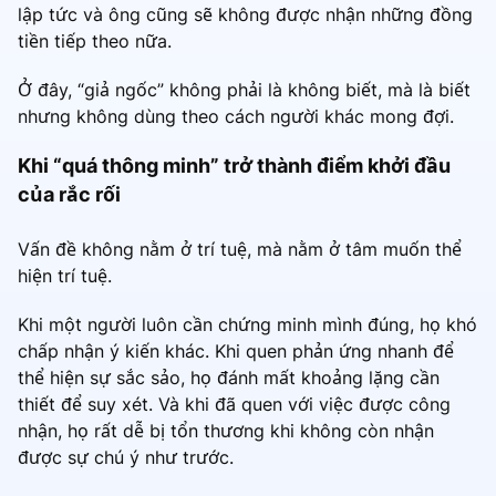
lập tức và ông cũng sẽ không được nhận những đồng
tiền tiếp theo nữa.
Ở đây, “giả ngốc” không phải là không biết, mà là biết
nhưng không dùng theo cách người khác mong đợi.
Khi “quá thông minh” trở thành điểm khởi đầu
của rắc rối
Vấn đề không nằm ở trí tuệ, mà nằm ở tâm muốn thể
hiện trí tuệ.
Khi một người luôn cần chứng minh mình đúng, họ khó
chấp nhận ý kiến khác. Khi quen phản ứng nhanh để
thể hiện sự sắc sảo, họ đánh mất khoảng lặng cần
thiết để suy xét. Và khi đã quen với việc được công
nhận, họ rất dễ bị tổn thương khi không còn nhận
được sự chú ý như trước.