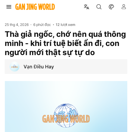
25 thg 4, 2026
6 phút đọc
12
lượt xem
Thà giả ngốc, chớ nên quá thông
minh - khi trí tuệ biết ẩn đi, con
người mới thật sự tự do
Vạn Điều Hay