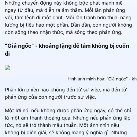
Những chuyển động này không bộc phát mạnh mẽ
ngay từ đầu, mà diễn ra âm thầm. Mỗi lần phản ứng
vội, tâm lệch đi một chút. Mỗi lần tranh hơn thua, năng
lượng bị tiêu hao một phần. Dần dần, con người không
còn sống theo nhận thức, mà sống theo phản ứng.
“Giả ngốc” - khoảng lặng để tâm không bị cuốn
đi
Hình ảnh minh hoạ: “Giả ngốc” - k
Phần lớn phiền não không đến từ sự việc, mà đến từ
phản ứng của con người trước sự việc.
Một lời nói nếu không được phản ứng ngay, có thể chỉ
là một âm thanh thoáng qua. Nhưng nếu phản ứng lập
tức, nó sẽ trở thành mâu thuẫn. Một ánh nhìn nếu
không bị diễn giải, sẽ không mang ý nghĩa gì. Nhưng