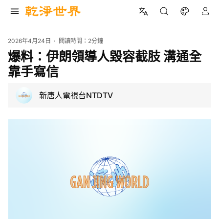
2026年4月24日
閱讀時間：
2分鐘
爆料：伊朗領導人毀容截肢 溝通全
靠手寫信
新唐人電視台NTDTV