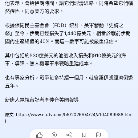
他表示，會給伊朗時間，讓它們理清思路，同時希望它們幡
然醒悟，同意美方的要求。
根據保衛民主基金會（FDD）統計，美軍發動「史詩之
怒」至今，伊朗已經損失了1,440億美元，相當於戰前伊朗
國內生產總值的40%。而這一數字可能被嚴重低估。
其中包括約530億美元的油氣收入損失和910億美元的海
軍、導彈、無人機等軍事戰略重建成本。
也有專家分析，戰爭每多持續一個月，就會讓伊朗經濟倒退
五年。
新唐人電視台記者李佳音美國報導
原文
:
https://www.ntdtv.com/b5/2026/04/24/a104089988.htm
l