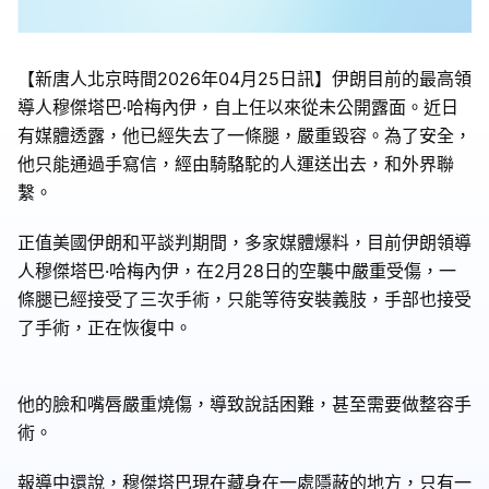
【新唐人北京時間2026年04月25日訊】伊朗目前的最高領
導人穆傑塔巴·哈梅內伊，自上任以來從未公開露面。近日
有媒體透露，他已經失去了一條腿，嚴重毀容。為了安全，
他只能通過手寫信，經由騎駱駝的人運送出去，和外界聯
繫。
正值美國伊朗和平談判期間，多家媒體爆料，目前伊朗領導
人穆傑塔巴·哈梅內伊，在2月28日的空襲中嚴重受傷，一
條腿已經接受了三次手術，只能等待安裝義肢，手部也接受
了手術，正在恢復中。
他的臉和嘴唇嚴重燒傷，導致說話困難，甚至需要做整容手
術。
報導中還說，穆傑塔巴現在藏身在一處隱蔽的地方，只有一