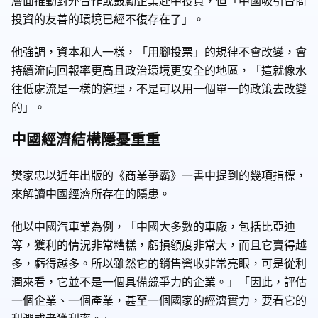
層面推動對外合作或鼓勵企業赴中投資，但「中國吸引台商
投資的友善的環境已經不復存在了」。
他強調，資本和人一樣，「用腳投票」的規律不會改變，會
持續流向回報率更高且政治環境更安全的地區，「這就像水
往低處流是一樣的道理，不是可以用一個單一的政策去改變
的」。
中國經濟結構隱憂重重
樊家忠以近年出版的《商業爭霸》一書中提到的幾項指標，
來解讀中國經濟所存在的隱患。
他以中國汽車業為例，「中國大多數的車廠，包括比亞迪
等，獲利的情況非常糟糕，虧損額度非常大，而且它賣得越
多，虧得越多。所以雖然它的銷售營收非常亮眼，可是從利
潤來看，它並不是一個具備競爭力的企業。」「因此，評估
一個企業、一個產業，甚至一個國家的經濟實力，要看它的