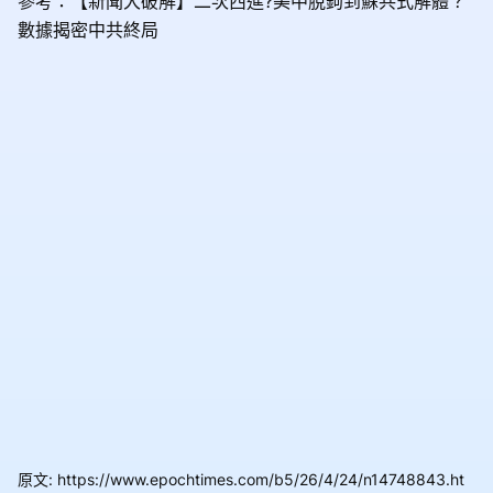
參考：【新聞大破解】二次西進?美中脫鉤到蘇共式解體？
數據揭密中共終局
原文
:
https://www.epochtimes.com/b5/26/4/24/n14748843.ht