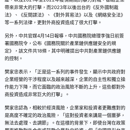
帶來非常大的打擊，而2023年以後出台的《反外國制裁
法》、《反間諜法》、《對外貿易法》以及《網絡安全法》
等一系列法律，更對外商投資造成了很大打擊。
另外，中共官媒4月14日報導，中共國務院總理李強日前簽
署國務院令，公布《國務院關於產業鏈供應鏈安全的規
定》，該文件共18條，其中明確提出中共對產業鏈供應鏈
的控制。
樊家忠表示，「正是這一系列的事件發生，顯示中共政府對
企業經營的干涉程度以及越來越深，企業的自主性和獨立操
作能力下降，而它面臨的政治風險不斷的上升，這些都對外
商投資造成非常巨大的打擊」。
樊家忠認為，相較於經濟風險，企業家和投資者更難應對的
是高度不確定的政治風險，「這對投資者來講是一個噩夢，
無法去處理、去調節」
。在這樣的背景下，即使台灣在政策