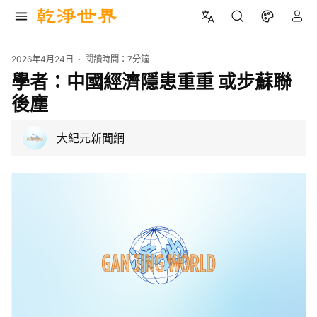
2026年4月24日
閱讀時間：
7分鐘
學者：中國經濟隱患重重 或步蘇聯
後塵
大紀元新聞網