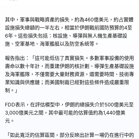
其中，軍事與戰略資產的損失，約為460億美元，約占實體
設施損失總額的一半左右，相當於伊朗戰前國防預算的4至
6年。這些損失包括：核設施、導彈與無人機生產基礎設
施、空軍基地、海軍艦艇以及防空系統等。
報告指出：「這可能低估了真實損失。多數軍事設備的使用
壽命以數十年計，而重建伊朗的核計劃、導彈生產基礎設施
及海軍艦隊，不僅需要大量財務資源，還需要時間、技術專
業知識與供應鏈；而美國制裁已經對這些條件造成嚴重限
制。」
FDD表示，在評估模型中，伊朗的總損失介於500億美元至
3,000億美元之間，其中最可能的估算值約為1,440億美
元。
「如此寬泛的估算區間，部分反映出計算一場仍在進行中的