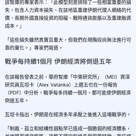
該智庫的專家表示：「此模型刻意排除了一些相當重要的損
失，包含人力資本損失、在該地區重建伊朗代理人網絡的代
價、長期外國直接投資的阻礙、戰時通貨膨脹以及重建融資
成本。」
「這些損失雖然真實且重大，但我們在現階段尚無法進行可
靠的量化。」專家們寫道。
戰爭每持續1個月 伊朗經濟將倒退五年
在該報告發表之前，華府智庫「中東研究所」（MEI）資深
研究員瓦坦卡（Alex Vatanka）上週五也在一份報告
（PDF）中分析，戰爭每多持續一個月，都可能使伊朗經濟
倒退五年。
瓦坦卡指出，伊朗是在經濟多年承壓之後進入這場戰爭的。
「制裁、孤立和結構性弱點早已造成一個脆弱的經濟體系，