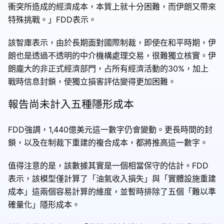
衝突所造成的經濟成本，本質上就十分困難，而伊朗又帶來
特殊挑戰。」FDD表示。
該智庫表示，由於長期面對國際制裁，即使在和平時期，伊
朗也是透過不透明的中介機構處理交易，很難獨立核實。伊
朗龐大的非正式經濟部門，占所有經濟活動的30%，加上
戰時信息封鎖，使獨立損害評估變得更加困難。
報告尚未計入五種隱形成本
FDD強調，1,440億美元這一數字仍會變動。更長時間的封
鎖，以及在制裁下重建的複合成本，都將推高這一數字。
值得注意的是，該數據其實是一個相當保守的估計。FDD
表示，該模型僅計算了「油氣收入損失」與「實體設施重建
成本」這兩個容易計算的維度，並暫時排除了五個「難以準
確量化」隱形成本。