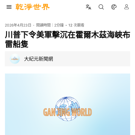
2026年4月23日
閱讀時間：
2分鐘
12
次觀看
川普下令美軍擊沉在霍爾木茲海峽布
雷船隻
大紀元新聞網