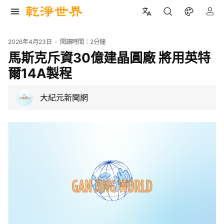
2026年4月23日
閱讀時間：
2分鐘
馬斯克斥資30億建晶圓廠 將用英特
爾14A製程
大紀元新聞網