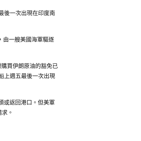
前最後一次出現在印度南
洋，由一艘美國海軍驅逐
對購買伊朗原油的豁免已
，該船上週五最後一次出現
頭或返回港口。但美軍
請求。