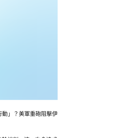
行動」？美軍重砲阻擊伊