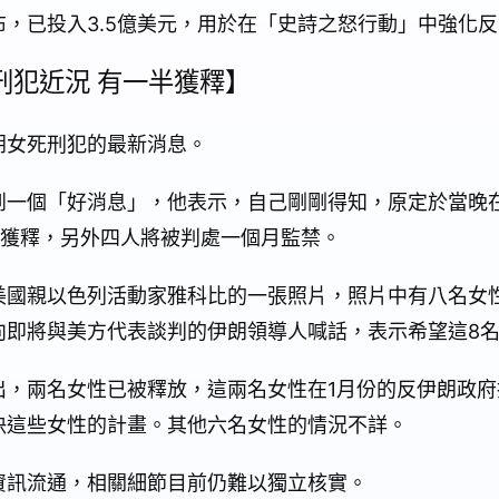
，已投入3.5億美元，用於在「史詩之怒行動」中強化
刑犯近況 有一半獲釋】
朗女死刑犯的最新消息。
到一個「好消息」，他表示，自己剛剛得知，原定於當晚
刻獲釋，另外四人將被判處一個月監禁。
美國親以色列活動家雅科比的一張照片，照片中有八名女
向即將與美方代表談判的伊朗領導人喊話，表示希望這8
出，兩名女性已被釋放，這兩名女性在1月份的反伊朗政府
決這些女性的計畫。其他六名女性的情況不詳。
資訊流通，相關細節目前仍難以獨立核實。