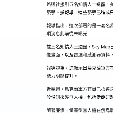
路透社援引五名知情人士透露，
襲擊。據報導，這些襲擊已造成
報導指出，這次部署的是一套名為
項消息此前從未曝光。
據三名知情人士透露，Sky M
像畫面，以及雷達和感測器資料
報導認為，這顯示出烏克蘭軍方
能力明顯提升。
近幾週，烏克蘭軍方官員已抵達這
於偵測來襲無人機，包括伊朗研
隨著廉價、量產型無人機在俄烏