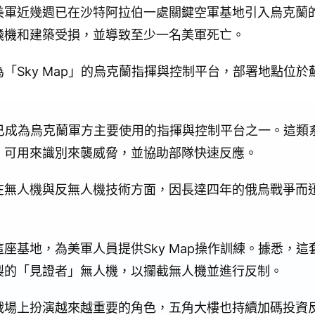
美軍近幾週已在沙特阿拉伯一處關鍵空軍基地引入烏克蘭
飛機和建築受損，並導致至少一名美軍死亡。
「Sky Map」的烏克蘭指揮與控制平台，部署地點位
ap已成為烏克蘭軍方主要使用的指揮與控制平台之一。這
，可用來識別來襲威脅，並協助部隊快速反應。
在無人機與反無人機技術方面，因長達四年的俄烏戰爭而
座基地，為美軍人員提供Sky Map操作訓練。據悉，
製的「見證者」無人機，以攔截無人機並進行反制。
戰場上扮演越來越重要的角色，五角大樓也持續加碼投資