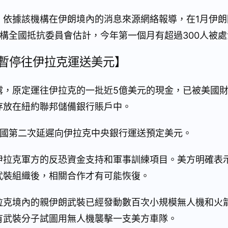
」依據該機構在伊朗境內的消息來源網絡報導，在1月伊朗
構全國抵抗委員會估計，今年第一個月有超過300人被處
國暫停往伊拉克運送美元】
露，原定運往伊拉克的一批近5億美元的現金，已被美國
存放在紐約聯邦儲備銀行賬戶中。
美國第二次延遲向伊拉克中央銀行運送預定美元。
伊拉克軍方的反恐資金支持和軍事訓練項目。美方明確表
武裝組織後，相關合作才有可能恢復。
拉克境內的親伊朗武裝已經發動數百次小規模無人機和火
有武裝分子試圖用無人機襲擊一支美方車隊。