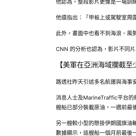
他認為，整段影片更像是一場訓
他還指出：「甲板上或駕駛室周
此外，畫面中也看不到海浪、風
CNN 的分析也認為，影片不同
【美軍在亞洲海域攔截至
路透社昨天引述多名航運與海事
消息人士及MarineTraffi
艘船已部分裝載原油，一週前最
另一艘較小型的懸掛伊朗國旗油輪S
數據顯示，這艘船一個月前最後