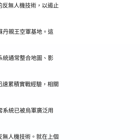
的反無人機技術，以遏止
於蘇丹親王空軍基地。這
類系統通常整合地圖、影
迅速累積實戰經驗，相關
這套系統已被烏軍廣泛用
反無人機技術。就在上個