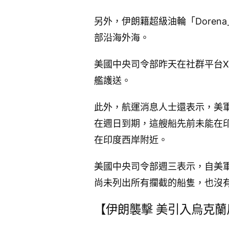
另外，伊朗籍超級油輪「Dore
部沿海外海。
美國中央司令部昨天在社群平台X
艦護送。
此外，航運消息人士還表示，美軍
在週日到期，這艘船先前未能在印度
在印度西岸附近。
美國中央司令部週三表示，自美
尚未列出所有攔截的船隻，也沒有立
【伊朗襲擊 美引入烏克蘭