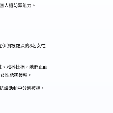
反無人機防禦能力。
在伊朗被處決的8名女性
性。雅科比稱，她們正面
名女性能夠獲釋。
抗議活動中分別被捕。