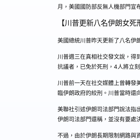
月，美國國防部反無人機部門宣布
【川普更新八名伊朗女死
美國總統川普昨天更新了八名伊
川普週三在真相社交發文說，得
抗議者，已免於死刑，4人將立
川普前一天在社交媒體上曾轉發
臨伊朗政府的絞刑。川普當時還
美聯社引述伊朗司法部門說法指
伊朗司法部門還稱，並沒有要處
不過，由於伊朗長期限制網路與