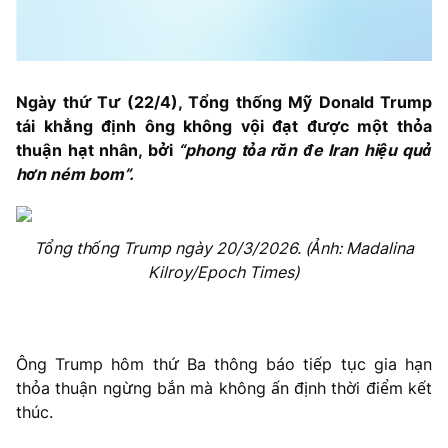
Ngày thứ Tư (22/4), Tổng thống Mỹ Donald Trump
tái khẳng định ông không vội đạt được một thỏa
thuận hạt nhân, bởi
“phong tỏa răn đe Iran hiệu quả
hơn ném bom”.
Tổng thống Trump ngày 20/3/2026. (Ảnh: Madalina
Kilroy/Epoch Times)
Ông Trump hôm thứ Ba thông báo tiếp tục gia hạn
thỏa thuận ngừng bắn mà không ấn định thời điểm kết
thúc.