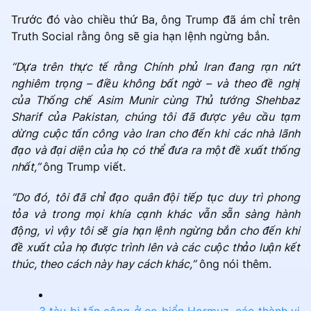
Trước đó vào chiều thứ Ba, ông Trump đã ám chỉ trên
Truth Social rằng ông sẽ gia hạn lệnh ngừng bắn.
“Dựa trên thực tế rằng Chính phủ Iran đang rạn nứt
nghiêm trọng – điều không bất ngờ – và theo đề nghị
của Thống chế Asim Munir cùng Thủ tướng Shehbaz
Sharif của Pakistan, chúng tôi đã được yêu cầu tạm
dừng cuộc tấn công vào Iran cho đến khi các nhà lãnh
đạo và đại diện của họ có thể đưa ra một đề xuất thống
nhất,”
ông Trump viết.
“Do đó, tôi đã chỉ đạo quân đội tiếp tục duy trì phong
tỏa và trong mọi khía cạnh khác vẫn sẵn sàng hành
động, vì vậy tôi sẽ gia hạn lệnh ngừng bắn cho đến khi
đề xuất của họ được trình lên và các cuộc thảo luận kết
thúc, theo cách này hay cách khác,”
ông nói thêm.