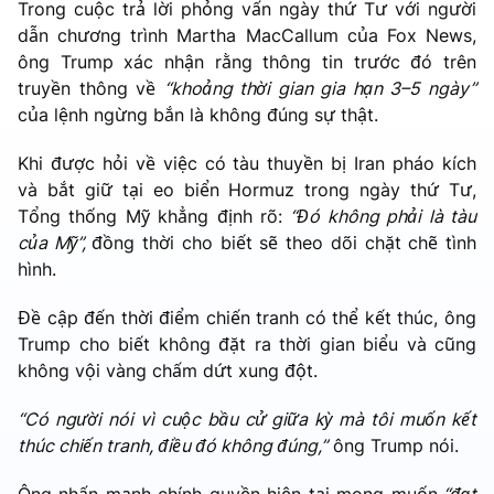
Trong cuộc trả lời phỏng vấn ngày thứ Tư với người
dẫn chương trình Martha MacCallum của Fox News,
ông Trump xác nhận rằng thông tin trước đó trên
truyền thông về
“khoảng thời gian gia hạn 3–5 ngày”
của lệnh ngừng bắn là không đúng sự thật.
Khi được hỏi về việc có tàu thuyền bị Iran pháo kích
và bắt giữ tại eo biển Hormuz trong ngày thứ Tư,
Tổng thống Mỹ khẳng định rõ:
“Đó không phải là tàu
của Mỹ”,
đồng thời cho biết sẽ theo dõi chặt chẽ tình
hình.
Đề cập đến thời điểm chiến tranh có thể kết thúc, ông
Trump cho biết không đặt ra thời gian biểu và cũng
không vội vàng chấm dứt xung đột.
“Có người nói vì cuộc bầu cử giữa kỳ mà tôi muốn kết
thúc chiến tranh, điều đó không đúng,”
ông Trump nói.