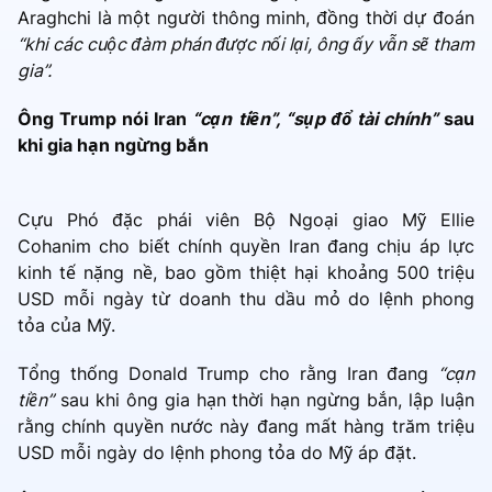
Araghchi là một người thông minh, đồng thời dự đoán
“khi các cuộc đàm phán được nối lại, ông ấy vẫn sẽ tham
gia”.
Ông Trump nói Iran
“cạn tiền”, “sụp đổ tài chính”
sau
khi gia hạn ngừng bắn
Cựu Phó đặc phái viên Bộ Ngoại giao Mỹ Ellie
Cohanim cho biết chính quyền Iran đang chịu áp lực
kinh tế nặng nề, bao gồm thiệt hại khoảng 500 triệu
USD mỗi ngày từ doanh thu dầu mỏ do lệnh phong
tỏa của Mỹ.
Tổng thống Donald Trump cho rằng Iran đang
“cạn
tiền”
sau khi ông gia hạn thời hạn ngừng bắn, lập luận
rằng chính quyền nước này đang mất hàng trăm triệu
USD mỗi ngày do lệnh phong tỏa do Mỹ áp đặt.