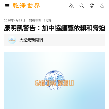
2026年4月22日
閱讀時間：
3分鐘
康明凱警告：加中協議釀依賴和脅迫
大紀元新聞網