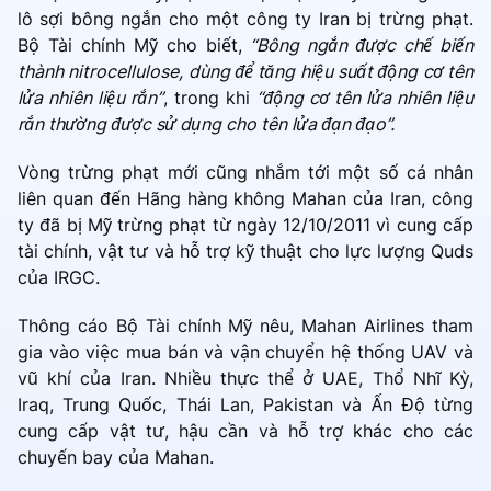
lô sợi bông ngắn cho một công ty Iran bị trừng phạt.
Bộ Tài chính Mỹ cho biết,
“Bông ngắn được chế biến
thành nitrocellulose, dùng để tăng hiệu suất động cơ tên
lửa nhiên liệu rắn”
, trong khi
“động cơ tên lửa nhiên liệu
rắn thường được sử dụng cho tên lửa đạn đạo”.
Vòng trừng phạt mới cũng nhắm tới một số cá nhân
liên quan đến Hãng hàng không Mahan của Iran, công
ty đã bị Mỹ trừng phạt từ ngày 12/10/2011 vì cung cấp
tài chính, vật tư và hỗ trợ kỹ thuật cho lực lượng Quds
của IRGC.
Thông cáo Bộ Tài chính Mỹ nêu, Mahan Airlines tham
gia vào việc mua bán và vận chuyển hệ thống UAV và
vũ khí của Iran. Nhiều thực thể ở UAE, Thổ Nhĩ Kỳ,
Iraq, Trung Quốc, Thái Lan, Pakistan và Ấn Độ từng
cung cấp vật tư, hậu cần và hỗ trợ khác cho các
chuyến bay của Mahan.