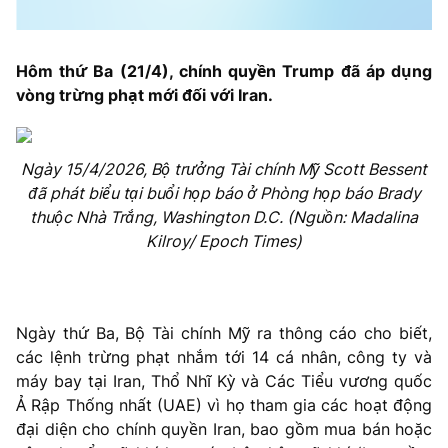
Hôm thứ Ba (21/4), chính quyền Trump đã áp dụng
vòng trừng phạt mới đối với Iran.
Ngày 15/4/2026, Bộ trưởng Tài chính Mỹ Scott Bessent
đã phát biểu tại buổi họp báo ở Phòng họp báo Brady
thuộc Nhà Trắng, Washington D.C. (Nguồn: Madalina
Kilroy/ Epoch Times)
Ngày thứ Ba, Bộ Tài chính Mỹ ra thông cáo cho biết,
các lệnh trừng phạt nhắm tới 14 cá nhân, công ty và
máy bay tại Iran, Thổ Nhĩ Kỳ và Các Tiểu vương quốc
Ả Rập Thống nhất (UAE) vì họ tham gia các hoạt động
đại diện cho chính quyền Iran, bao gồm mua bán hoặc