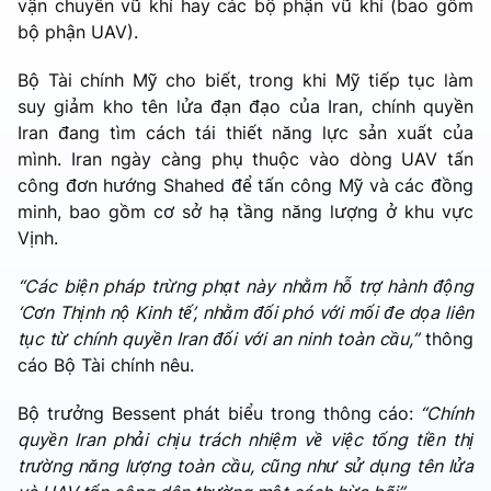
vận chuyển vũ khí hay các bộ phận vũ khí (bao gồm
bộ phận UAV).
Bộ Tài chính Mỹ cho biết, trong khi Mỹ tiếp tục làm
suy giảm kho tên lửa đạn đạo của Iran, chính quyền
Iran đang tìm cách tái thiết năng lực sản xuất của
mình. Iran ngày càng phụ thuộc vào dòng UAV tấn
công đơn hướng Shahed để tấn công Mỹ và các đồng
minh, bao gồm cơ sở hạ tầng năng lượng ở khu vực
Vịnh.
“Các biện pháp trừng phạt này nhằm hỗ trợ hành động
‘Cơn Thịnh nộ Kinh tế’, nhằm đối phó với mối đe dọa liên
tục từ chính quyền Iran đối với an ninh toàn cầu,”
thông
cáo Bộ Tài chính nêu.
Bộ trưởng Bessent phát biểu trong thông cáo:
“Chính
quyền Iran phải chịu trách nhiệm về việc tống tiền thị
trường năng lượng toàn cầu, cũng như sử dụng tên lửa