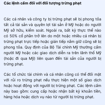
Các lệnh cấm đối với đối tượng trừng phạt
Các cá nhân và công ty bị trừng phạt sẽ bị phong tỏa
tất cả tài sản và quyền lợi tài sản ở Mỹ hoặc do người
Mỹ sở hữu, kiểm soát. Ngoài ra, bất kỳ thực thể nào
có 50% cổ phần trở lên do một hoặc nhiều cá nhân bị
trừng phạt trực tiếp hoặc gián tiếp nắm giữ cũng sẽ bị
phong tỏa. Quy định của Bộ Tài chính Mỹ thường cấm
người Mỹ hoặc các giao dịch diễn ra trên lãnh thổ Mỹ
(hoặc đi qua Mỹ) liên quan đến tài sản của người bị
trừng phạt.
Các tổ chức tài chính và cá nhân cũng có thể đối mặt
với rủi ro trừng phạt nếu thực hiện một số giao dịch
hoặc hoạt động với người bị trừng phạt. Các lệnh cấm
này bao gồm: cung cấp hoặc nhận bất kỳ khoản tiền,
hàng hóa hoặc dịch vụ nào từ người bị trừng phạt.