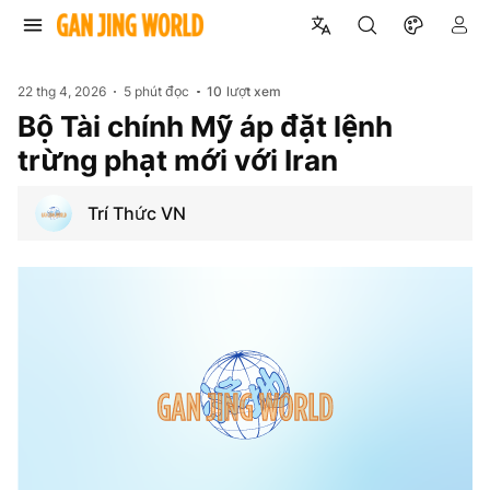
22 thg 4, 2026
5 phút đọc
10
lượt xem
Bộ Tài chính Mỹ áp đặt lệnh
trừng phạt mới với Iran
Trí Thức VN