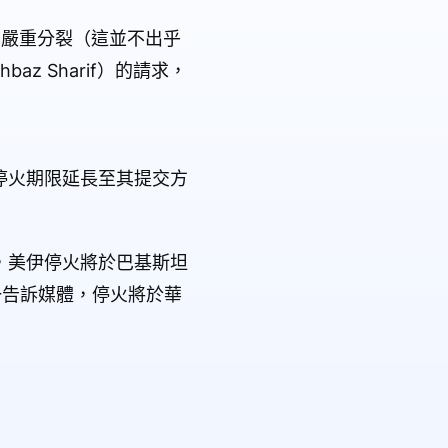
內部嚴重分裂（這並不出乎
az Sharif）的請求，
停火期限延長至其提交方
，美伊停火將於巴基斯坦
一告訴媒體，停火將於華