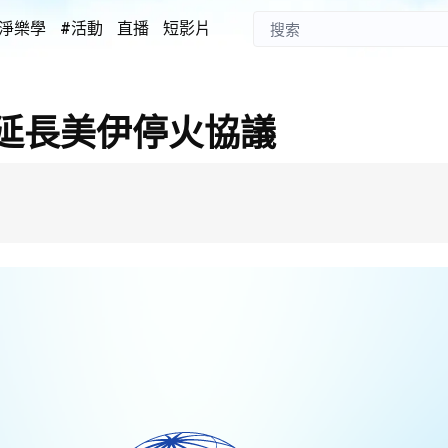
淨樂學
#活動
直播
短影片
延長美伊停火協議