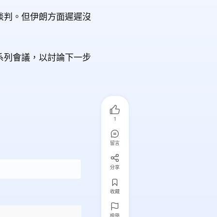
談判。但伊朗方面遲遲沒
系列會議，以討論下一步
1
留言
分享
收藏
檢舉