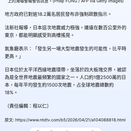
上的海嘯警報警告訊息。(Philip FONG / AFP via Getty Images)
地方政府已對逾18.2萬名居民發布非強制疏散指示。
法新社報導，日本這次地震威力極強，連遠在數百公里外的
東京，都能明顯感受到高樓搖晃。
氣象廳表示：「發生另一場大型地震發生的可能性，比平時
更高。」
日本位於太平洋西緣地震環帶，坐落於四大板塊交界，被認
為是全世界地震最頻繁的國家之一。人口約1億2500萬的日
本，每年平均發生約1500次地震，占全球地震總數約
18%。
（責任編輯：程以仁）
原文
:
https://www.ntdtv.com/b5/2026/04/21/a104088818.html