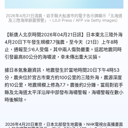
2026年4月21日清晨，岩手縣大船渡市的電子告示牌顯示「北海道
及三陸海岸餘震預警」。(JIJI Press / AFP via Getty Images）
【新唐人北京時間2026年04月21日訊】日本東北三陸外海
4月20日下午發生規模7.7強震，至今天（21日）上午8時
止，通報至少6人受傷，其中兩人傷勢嚴重。這起地震同時
引發最高80公分的海嘯波，幸未傳出重大災損。
據日本氣象廳資訊，地震發生於當地時間20日下午4時53
分，震央位於宮古市東方約100公里的三陸外海，震源深度
約10公里，地震規模上修為7.7。震後約2分鐘，當局對岩手
縣及北海道太平洋沿岸中部發布海嘯警報，海嘯警報在數小
時後解除。
2026年4月20日東京，日本北部發生地震後，NHK電視台直播畫面