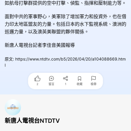
如航母打擊群提供的空中打擊、偵監、指揮和壓制能力等。
面對中共的軍事野心，美軍除了增加軍力和投資外，也在借
力印太地區盟友的力量。包括日本的水下監視系統、澳洲的
巡邏力量，以及澳英美聯盟的夥伴關係。
新唐人電視台記者李佳音美國報導
原文
:
https://www.ntdtv.com/b5/2026/04/20/a104088669.htm
l
2
留言
1
收藏
檢舉
新唐人電視台NTDTV