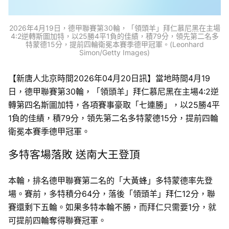
2026年4月19日，德甲聯賽第30輪，「領頭羊」拜仁慕尼黑在主場
4:2逆轉斯圖加特，以25勝4平1負的佳績，積79分，領先第二名多
特蒙德15分，提前四輪衛冕本賽季德甲冠軍。(Leonhard
Simon/Getty Images)
【新唐人北京時間2026年04月20日訊】當地時間4月19
日，德甲聯賽第30輪，「領頭羊」拜仁慕尼黑在主場4:2逆
轉第四名斯圖加特，各項賽事豪取「七連勝」，以25勝4平
1負的佳績，積79分，領先第二名多特蒙德15分，提前四輪
衛冕本賽季德甲冠軍。
多特客場落敗 送南大王登頂
本輪，排名德甲聯賽第二名的「大黃蜂」多特蒙德率先登
場。賽前，多特積分64分，落後「領頭羊」拜仁12分，聯
賽還剩下五輪。如果多特本輪不勝，而拜仁只需要1分，就
可提前四輪奪得聯賽冠軍。