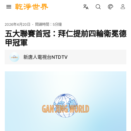
2026年4月20日
閱讀時間：
5分鐘
五大聯賽首冠：拜仁提前四輪衛冕德
甲冠軍
新唐人電視台NTDTV