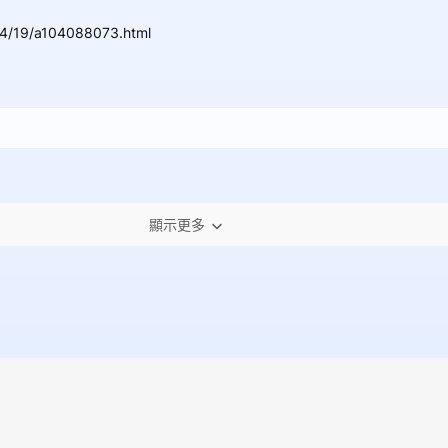
04/19/a104088073.html
顯示更多