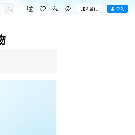
加入會員
登入
物