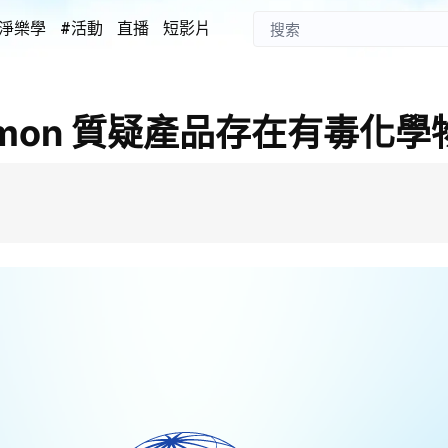
淨樂學
#活動
直播
短影片
emon 質疑產品存在有毒化學