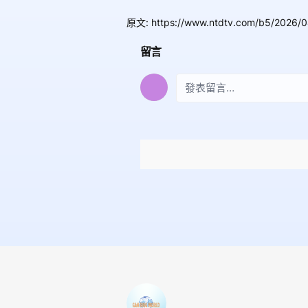
原文
:
https://www.ntdtv.com/b5/2026/
留言