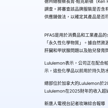
德州總檢察長肯·帕克斯頓（Ken 
調查。將審查該品牌服裝是否含有
供應鏈做法，以確定其產品是否
PFAS是用於消費品和工業產品
「永久性化學物質」。據自然資
肝臟和甲狀腺問題以及胎兒發育
Lululemon表示，公司正在
示，這些化學品以前用於持久防水
總部位於加拿大的Lululemo
Lululemon在2025財年的收入
新唐人電視台記者玫琳綜合報導