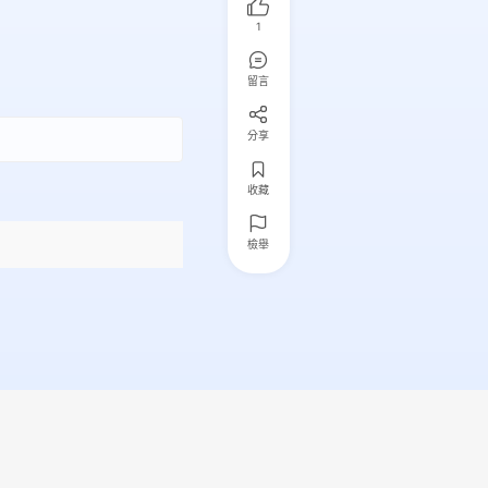
1
留言
分享
收藏
檢舉