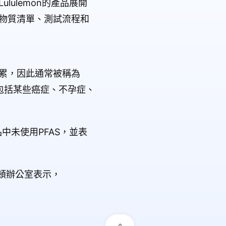
lulemon的產品展開
制物質清單、測試流程和
積累，因此通常被稱為
包括某些癌症、不孕症、
中未使用PFAS，並表
斯頓辦公室表示，