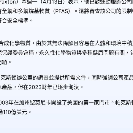
Paxton）本週一（4月13日）表示，他已對運動服飾公司Lu
全氟和多氟烷基物質（PFAS）。還將審查該公司的限
符合安全標準。
的合成化學物質，由於其無法降解且容易在人體和環境中
源保護委員會稱，永久性化學物質與多種健康問題有關，
問題。
配合帕克斯頓辦公室的調查並提供所需文件，同時強調公司產品
產品，但在2023財年已逐步淘汰。
n於2003年在加州聖莫尼卡開設了美國的第一家門市。帕克
超過110億美元。