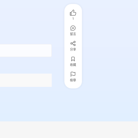
1
留言
分享
收藏
檢舉