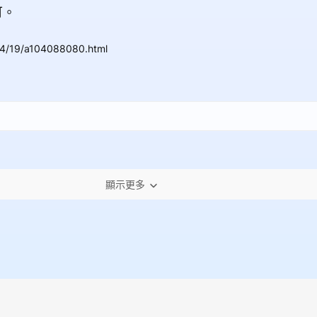
可。
04/19/a104088080.html
顯示更多