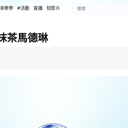
淨樂學
#活動
直播
短影片
抹茶馬德琳