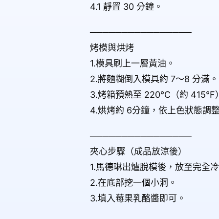
4.1 靜置 30 分鐘。
────────────────
烤模與烘烤
1.模具刷上一層黃油。
2.將麵糊倒入模具約 7～8 分滿。
3.烤箱預熱至 220°C（約 415°
4.烘烤約 6分鐘，依上色狀態調
────────────────
夾心步驟（成品放涼後）
1.馬德琳出爐脫模後，放至完全
2.在底部挖一個小洞。
3.填入莓果乳酪醬即可。