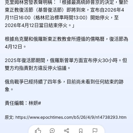
克里姆林宮發表聲明稱：「根據最高統帥普京的決定，鑒於
東正教復活節（基督復活節）即將到來，宣布自2026年4
月11日16:00（格林尼治標準時間13:00）開始停火，至
2026年4月12日當日結束停火。」
根據烏克蘭和俄羅斯東正教教會所遵循的儒略曆，復活節為
4月12日。
2025年復活節期間，俄羅斯曾單方面宣布停火30小時。但
雙方均指責對方違反停火協議。
俄烏戰爭已經持續了四年多，目前尚未看到任何結束的跡
象。
責任編輯：林妍#
原文
:
https://www.epochtimes.com/b5/26/4/9/n14738293.htm