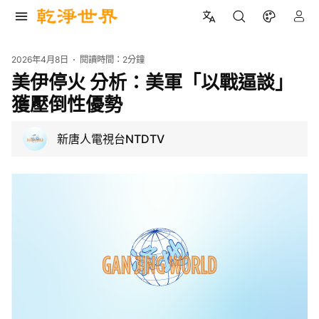
2026年4月8日
閱讀時間：
2分鐘
美伊停火 分析：美軍「以戰逼談」
獲壓倒性優勢
新唐人電視台NTDTV