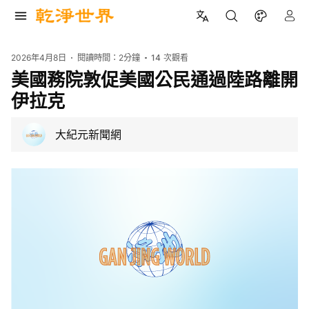
2026年4月8日
閱讀時間：
2分鐘
14
次觀看
美國務院敦促美國公民通過陸路離開
伊拉克
大紀元新聞網