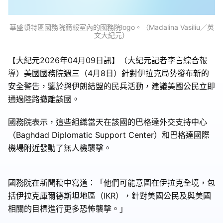
華盛頓特區國務院簡報室內的國務院logo。（Madalina Vasiliu／英
文大紀元）
【大紀元2026年04月09日訊】（大紀元記者李言綜合報
導）美國國務院週三（4月8日）針對伊拉克局勢發布新的
安全警告，鑒於與伊朗結盟的民兵活動，建議美國公民立即
通過陸路撤離該國。
國務院表示，這些組織當天在該國的巴格達外交支持中心
（Baghdad Diplomatic Support Center）和巴格達國際
機場附近發動了無人機襲擊。
國務院在新聞稿中寫道：「他們可能意圖在伊拉克全境，包
括伊拉克庫爾德斯坦地區（IKR），針對美國公民及與美國
相關的目標進行更多恐怖襲擊。」