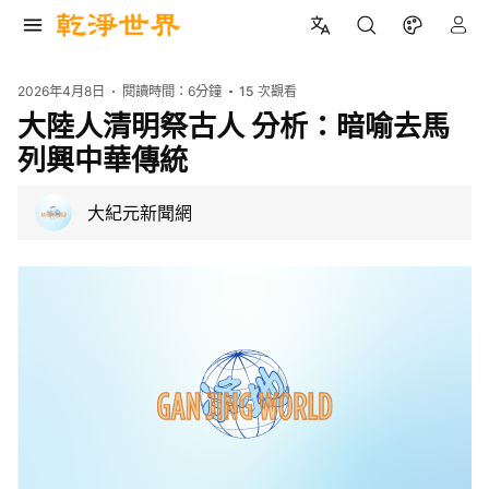
2026年4月8日
閱讀時間：
6分鐘
15
次觀看
大陸人清明祭古人 分析：暗喻去馬
列興中華傳統
大紀元新聞網