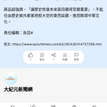
蔣品超強調，「讓歷史恢復本來面目顯得至關重要」，不能
任由歷史被共產黨用假大空的東西延續，進而敗壞中華文
化。
責任編輯：孫芸#
原文
:
https://www.epochtimes.com/b5/26/4/8/n14737398.htm
1
留言
1
收藏
檢舉
大紀元新聞網