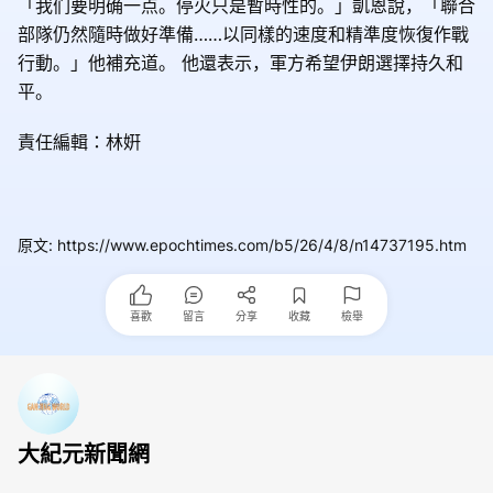
「我们要明确一点。停火只是暫時性的。」凱恩說，
「聯合
部隊仍然隨時做好準備……以同樣的速度和精準度恢復作戰
行動。」他補充道。
他還表示，軍方希望伊朗選擇持久和
平。
責任編輯：林姸
原文
:
https://www.epochtimes.com/b5/26/4/8/n14737195.htm
喜歡
留言
分享
收藏
檢舉
大紀元新聞網