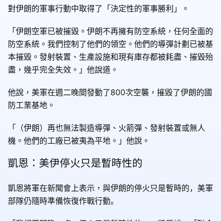
對伊朗的軍事行動中取得了「決定性的軍事勝利」。
「伊朗空軍已被摧毀。伊朗不再擁有防空系統，任何全面的
防空系統。我們控制了他們的領空。他們的導彈計劃已被基
本摧毀。發射裝置、生產設施和現有庫存都被耗盡、摧毀殆
盡，幾乎完全失效。」他說道。
他說，美軍在週二晚間發動了800次空襲，摧毀了伊朗的國
防工業基地。
「（伊朗）再也無法製造導彈、火箭彈、發射裝置或無人
機。他們的工廠已被夷為平地。」他說。
凱恩：美伊停火只是暫時性的
凱恩將軍在新聞會上表示，
與伊朗的停火只是暫時的，美軍
部隊仍隨時準備恢復作戰行動。