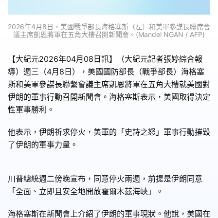
2026年4月8日，美國戰爭部長海格塞斯（左）和美軍參謀長聯席會
議主席凱恩將軍在五角大樓召開新聞會。(Mandel NGAN / AFP)
【大紀元2026年04月08日訊】（大紀元記者張婷綜合報
導）週三（4月8日），美國國防部長（戰爭部長）海格塞
斯和美軍參謀長聯繫會議主席凱恩將軍在五角大樓就美國對
伊朗的軍事行動召開新聞會。海格塞斯表示，美國取得決定
性軍事勝利。
他表示，伊朗祈求停火，美軍的「史詩之怒」軍事行動摧毀
了伊朗的軍事力量。
川普總統週二傍晚宣布，同意停火兩週，前提是伊朗同意
「全面、立即且安全地開放霍爾木茲海峽」。
海格塞斯在新聞會上介紹了伊朗的軍事現狀。他說，美國在