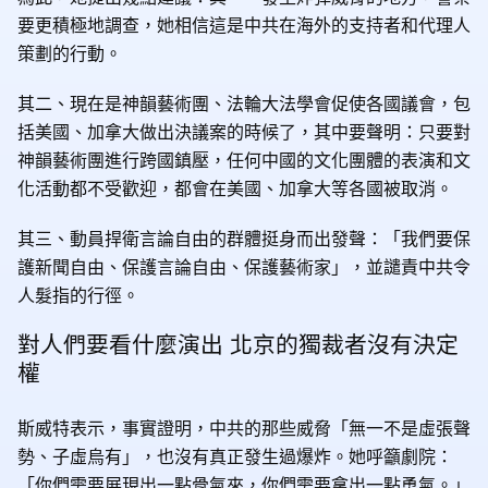
要更積極地調查，她相信這是中共在海外的支持者和代理人
策劃的行動。
其二、現在是神韻藝術團、法輪大法學會促使各國議會，包
括美國、加拿大做出決議案的時候了，其中要聲明：只要對
神韻藝術團進行跨國鎮壓，任何中國的文化團體的表演和文
化活動都不受歡迎，都會在美國、加拿大等各國被取消。
其三、動員捍衛言論自由的群體挺身而出發聲：「我們要保
護新聞自由、保護言論自由、保護藝術家」，並譴責中共令
人髮指的行徑。
對人們要看什麼演出 北京的獨裁者沒有決定
權
斯威特表示，事實證明，中共的那些威脅「無一不是虛張聲
勢、子虛烏有」，也沒有真正發生過爆炸。她呼籲劇院：
「你們需要展現出一點骨氣來，你們需要拿出一點勇氣。」