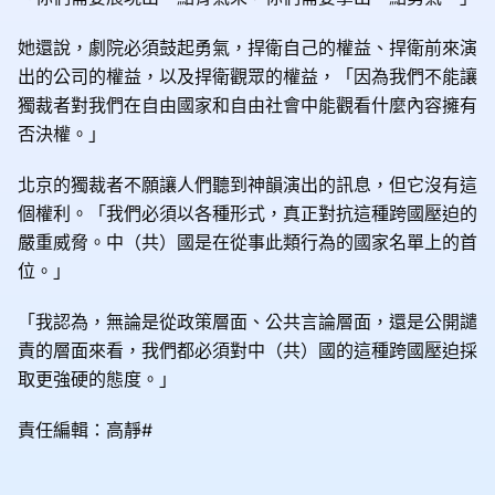
她還說，劇院必須鼓起勇氣，捍衛自己的權益、捍衛前來演
出的公司的權益，以及捍衛觀眾的權益，「因為我們不能讓
獨裁者對我們在自由國家和自由社會中能觀看什麼內容擁有
否決權。」
北京的獨裁者不願讓人們聽到神韻演出的訊息，但它沒有這
個權利。「我們必須以各種形式，真正對抗這種跨國壓迫的
嚴重威脅。中（共）國是在從事此類行為的國家名單上的首
位。」
「我認為，無論是從政策層面、公共言論層面，還是公開譴
責的層面來看，我們都必須對中（共）國的這種跨國壓迫採
取更強硬的態度。」
責任編輯：高靜#