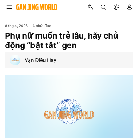
8 thg 4, 2026
6 phút đọc
Phụ nữ muốn trẻ lâu, hãy chủ
động “bật tắt” gen
Vạn Điều Hay