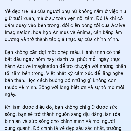
Vẻ đẹp trẻ lâu của người phụ nữ không nằm ở việc níu
giữ tuổi xuân, mà ở sự toàn vẹn nội tâm. Đó là khi cô
dám quay vào bên trong, đối diện bóng tối qua Active
Imagination, hòa hợp Animus và Anima, cân bằng âm
dương và trở thành tác giả thực sự của chính mình.
Bạn không cần đợi một phép màu. Hành trình có thể
bắt đầu ngay hôm nay: dành vài phút mỗi ngày thực
hành Active Imagination để trò chuyện với những phần
tối tăm bên trong. Viết nhật ký cảm xúc để lắng nghe
bản thân. Học cách buông bỏ những gì không còn
thuộc về mình. Sống với lòng biết ơn và sự tò mò mỗi
ngày.
Khi làm được điều đó, bạn không chỉ giữ được sức
sống, bạn sẽ trở thành nguồn sáng dịu dàng, lan tỏa
bình an và sức sống cho chính mình và mọi người
xung quanh. Đó chính là vẻ đẹp sâu sắc nhất, trường