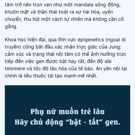
tâm trở nên trọn vẹn như một mandala sống động,
khuôn mặt và thần thái toát ra sự hài hòa, uyển
chuyển, thu hút một cách tự nhiên mà không cần cố
gắng.
Khoa học hiện đại, qua lĩnh vực epigenetics (ngoại di
truyền) cũng bắt đầu xác nhận trực giác của Jung:
cảm xúc và trạng thái nội tâm có thể ảnh hưởng trực
tiếp đến việc gen được bật hay tắt, đến độ dài
telomere và tốc độ lão hóa của tế bào. An yên nội tại
chính là liều thuốc tái tạo mạnh mẽ nhất.