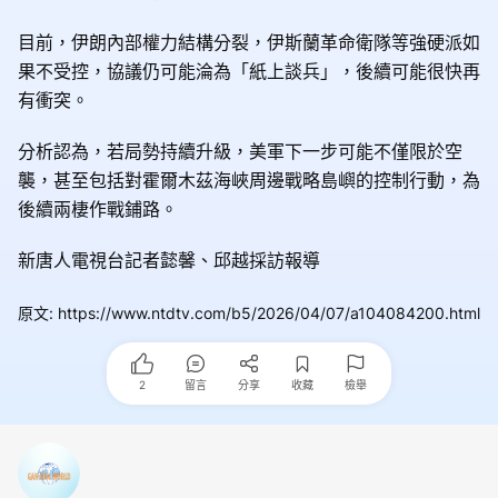
目前，伊朗內部權力結構分裂，伊斯蘭革命衛隊等強硬派如
果不受控，協議仍可能淪為「紙上談兵」，後續可能很快再
有衝突。
分析認為，若局勢持續升級，美軍下一步可能不僅限於空
襲，甚至包括對霍爾木茲海峽周邊戰略島嶼的控制行動，為
後續兩棲作戰鋪路。
新唐人電視台記者懿馨、邱越採訪報導
原文
:
https://www.ntdtv.com/b5/2026/04/07/a104084200.html
2
留言
分享
收藏
檢舉