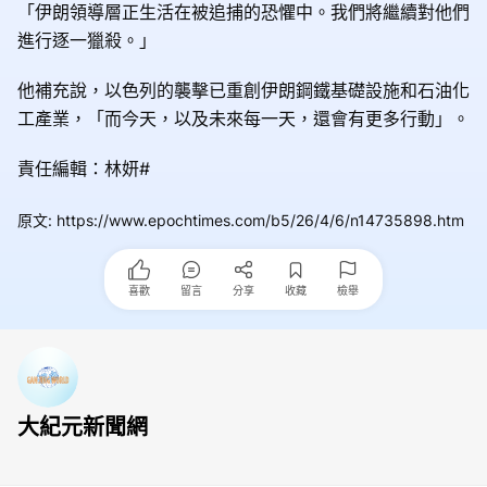
「伊朗領導層正生活在被追捕的恐懼中。我們將繼續對他們
進行逐一獵殺。」
他補充說，以色列的襲擊已重創伊朗鋼鐵基礎設施和石油化
工產業，「而今天，以及未來每一天，還會有更多行動」。
責任編輯：林妍#
原文
:
https://www.epochtimes.com/b5/26/4/6/n14735898.htm
喜歡
留言
分享
收藏
檢舉
大紀元新聞網