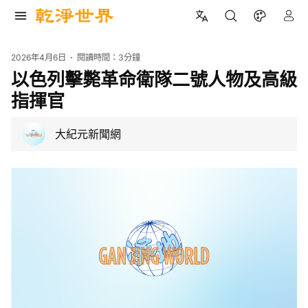
2026年4月6日
閱讀時間：
3分鐘
以色列擊斃革命衛隊二號人物及高級
指揮官
大紀元新聞網