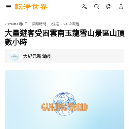
2026年4月6日
閱讀時間：
3分鐘
24
次觀看
大量遊客受困雲南玉龍雪山景區山頂
數小時
大紀元新聞網