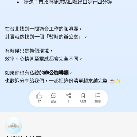
捷運：市政府捷運站四號出口步行四分鐘
在台北找到一間適合工作的咖啡廳，
其實就像找到一個「暫時的辦公室」。
有時候只是換個環境，
效率、心情甚至靈感都會完全不同。
如果你也有私藏的
辦公咖啡廳
，
也歡迎分享給我們，一起把這份清單越來越完整 ☕✨
17
留言
3
收藏
檢舉