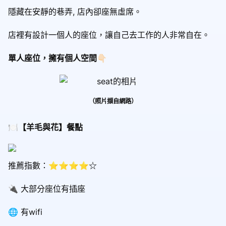
隱藏在安靜的巷弄, 店內卻座無虛席。
店裡有設計一個人的座位，讓自己去工作的人非常自在。
單人座位，擁有個人空間👇🏻
（照片擷自網路）
🍽️【羊毛與花】餐點
推薦指數：⭐⭐⭐⭐☆
🔌 大部分座位有插座
🌐 有wifi