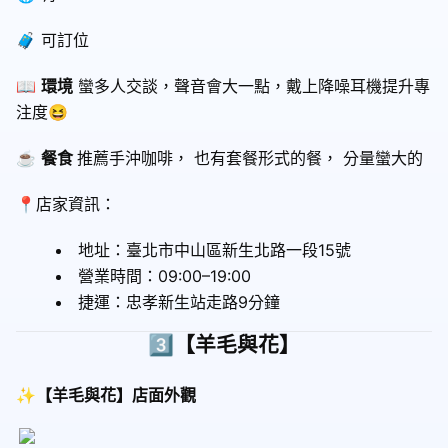
🧳 可訂位
📖
環境
蠻多人交談，聲音會大一點，戴上降噪耳機提升專
注度😆
☕️
餐食
推薦手沖咖啡， 也有套餐形式的餐， 分量蠻大的
📍店家資訊：
地址：
臺北市中山區新生北路一段15號
營業時間：09:00–19:00
捷運：忠孝新生站走路9分鐘
3️⃣【羊毛與花】
✨【羊毛與花】店面外觀