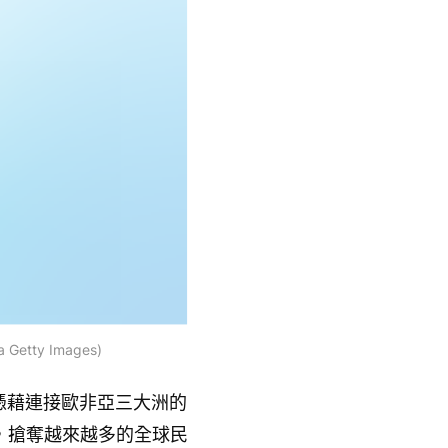
ty Images)
憑藉連接歐非亞三大洲的
，搶奪越來越多的全球民