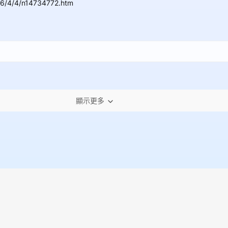
26/4/4/n14734772.htm
顯示更多