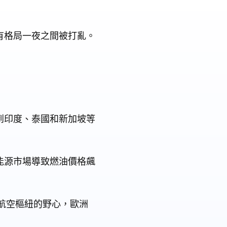
有格局一夜之間被打亂。
到印度、泰國和新加坡等
能源市場導致燃油價格飆
球航空樞紐的野心，歐洲