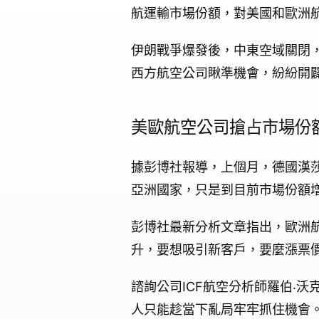
航運輸市場份額，對美國和歐洲
伊朗戰爭爆發後，中東空域關閉
西方航空公司瞅準機會，紛紛開
美歐航空公司搶占市場份
據彭博社報導，上個月，德國漢
亞洲國家，只是到目前市場份額
彭博社最新分析文章指出，歐洲
升，要想吸引新客戶，要麼漲票
諮詢公司ICF航空分析師羅伯‧沃
人只能趁當下亂局牢牢抓住機會