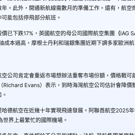
數年。此外，開通新航線需數月的準備工作。還有，航空
中可能包括停飛部分航班。
價已下跌17%，英國航空的母公司國際航空集團
（
IAG
燃油成本過高，摩根士丹利和瑞銀集團近期下調多家歐洲航
空公司肯定會重返市場想辦法重奪市場份額，價格戰可能成
Richard Evans）表示，到時海灣航空公司估計會降
口。
哈德航空在近幾十年實現飛速發展。阿聯酋航空2025年估
為世界上最繁忙的國際機場。