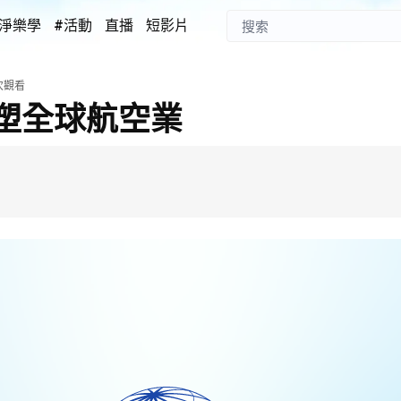
淨樂學
#活動
直播
短影片
次觀看
塑全球航空業