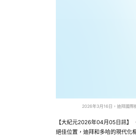
2026年3月16日，迪拜國際機
【大紀元2026年04月05日
絕佳位置，迪拜和多哈的現代化