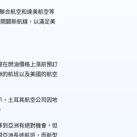
示，聯合航空和達美航空等
還開闢新航線，以滿足美
趕在燃油價格上漲前預訂
洲的航班以及美國的航空
示，土耳其航空公司因地
。
移到亞洲有絕對機會，但
飛亞洲長途航班，而新型