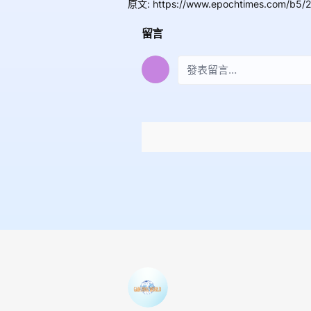
原文
:
https://www.epochtimes.com/b5/
留言