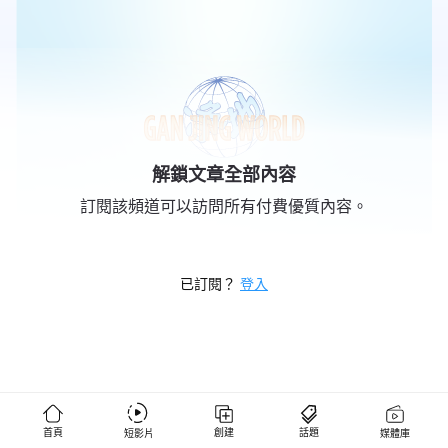
解鎖文章全部內容
訂閱該頻道可以訪問所有付費優質內容。
已訂閱？
登入
燕銘時評
首頁
創建
話題
短影片
媒體庫
1,305 位粉絲