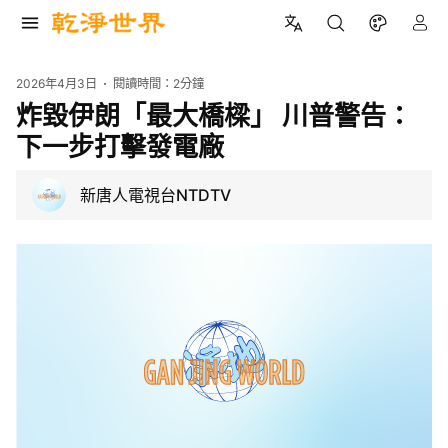
2026年4月3日
閱讀時間：
2分鐘
炸毀伊朗「最大橋樑」 川普警告：
下一步打擊發電廠
新唐人電視台NTDTV