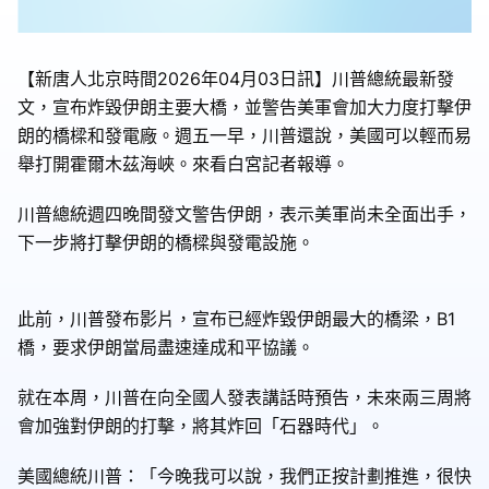
【新唐人北京時間2026年04月03日訊】川普總統最新發
文，宣布炸毀伊朗主要大橋，並警告美軍會加大力度打擊伊
朗的橋樑和發電廠。週五一早，川普還說，美國可以輕而易
舉打開霍爾木茲海峽。來看白宮記者報導。
川普總統週四晚間發文警告伊朗，表示美軍尚未全面出手，
下一步將打擊伊朗的橋樑與發電設施。
此前，川普發布影片，宣布已經炸毀伊朗最大的橋梁，B1
橋，要求伊朗當局盡速達成和平協議。
就在本周，川普在向全國人發表講話時預告，未來兩三周將
會加強對伊朗的打擊，將其炸回「石器時代」。
美國總統川普：「今晚我可以說，我們正按計劃推進，很快