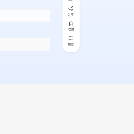
分享
收藏
檢舉