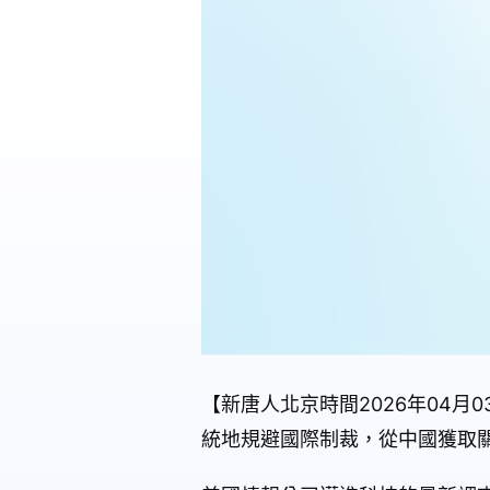
【新唐人北京時間2026年04
統地規避國際制裁，從中國獲取