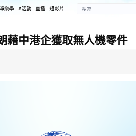
淨樂學
#活動
直播
短影片
朗藉中港企獲取無人機零件