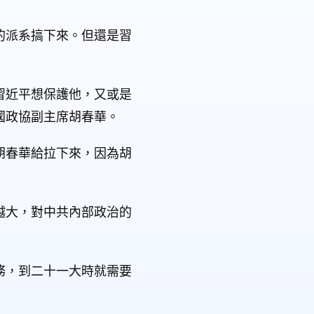
的派系搞下來。但還是習
習近平想保護他，又或是
國政協副主席胡春華。
胡春華給拉下來，因為胡
越大，對中共內部政治的
務，到二十一大時就需要