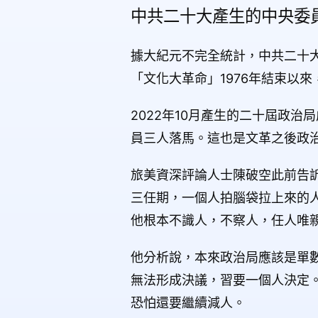
中共二十大產生的中央委員
據大紀元不完全統計，中共二十大
「文化大革命」1976年結束以
2022年10月產生的二十屆政
員三人落馬。這也是文革之後政
旅美資深評論人士陳破空此前告
三任期，一個人拍腦袋拉上來的
他根本不識人，不察人，任人唯
他分析說，本來政治局應該是單數
無法形成決議，習要一個人決定。
恐怕還要繼續減人。