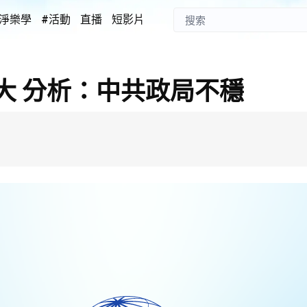
淨樂學
#活動
直播
短影片
大 分析：中共政局不穩