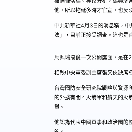
被通報落馬。專家分析，馬興瑞
他，所以拖延多時才官宣，也反
中共新華社4月3日的消息稱，
法」，目前正接受調查。這也是
馬興瑞最後一次公開露面，是在2
相較中央軍委副主席張又俠缺席
台灣國防安全研究院戰略與資源
的外擴有關。火箭軍和航天的火
幫。
他認為代表中國軍事和政治圈的
的。