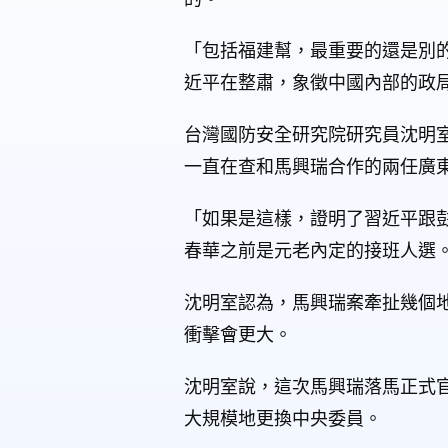
「包括福建幫，最重要的還是別
近平在整肅，象徵中國內部的政
台灣國防安全研究院研究員沈明
一直在查和馬興瑞合作的兩任廣
「如果是這樣，證明了習近平跟
春華之前是元老內定的接班人選
沈明室認為，馬興瑞案牽扯幾個
衝擊會更大。
沈明室說，這次馬興瑞落馬正式
大規模地更換中央委員。