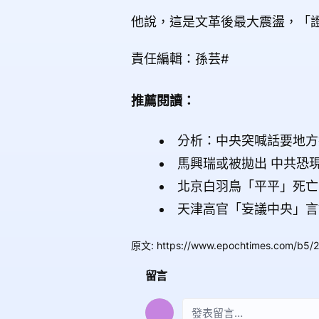
他說，這是文革後最大震盪，「
責任編輯：孫芸#
推薦閱讀：
分析：中央突喊話要地方
馬興瑞或被拋出 中共恐
北京白羽鳥「平平」死亡
天津高官「妄議中央」言
原文
:
https://www.epochtimes.com/b5/
留言