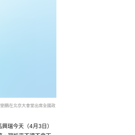
理劉鶴在北京大會堂出席全國政
馬興瑞今天（4月3日）