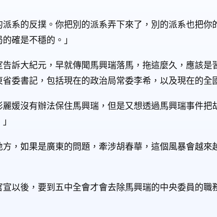
的派系的反撲。你把別的派系弄下來了，別的派系也把你
局的確是不穩的。」
室告訴大紀元，早就傳聞馬興瑞落馬，拖這麼久，應該是
東省委書記，包括現在的政治局常委李希，以及現在的全
彭麗媛沒有辦法保住馬興瑞，但是又想透過馬興瑞事件把
。」
地方，如果是廣東的問題，牽涉胡春華，這個風暴會越來
官宣以後，要到五中全會才會去除馬興瑞的中央委員的職