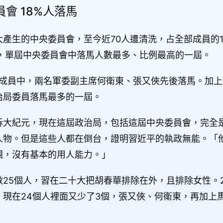
會 18%人落馬
產生的中央委員會，至今近70人遭清洗，占全部成員的1
來，單屆中央委員會中落馬人數最多、比例最高的一屆。
治局成員中，兩名軍委副主席何衛東、張又俠先後落馬。加
治局委員落馬最多的一屆。
訴大紀元，現在這屆政治局，包括這屆中央委員會，完全
人物。但是這些人都在倒台，證明習近平的執政無能。「
親，沒有基本的用人能力。」
25個人，習在二十大把胡春華排除在外，且排除女性。24
現在24個人裡面又少了3個，張又俠、何衛東，再加上