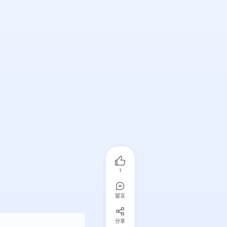
1
留言
分享