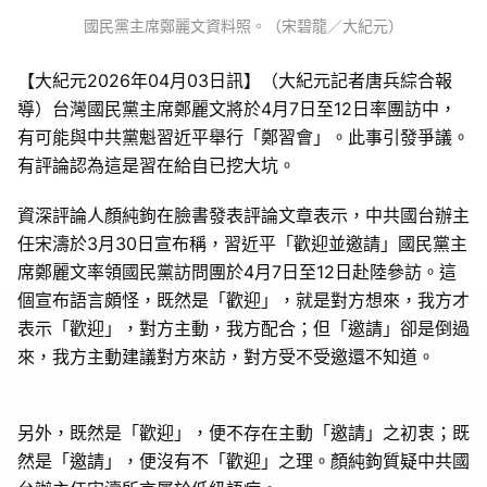
國民黨主席鄭麗文資料照。（宋碧龍／大紀元）
【大紀元2026年04月03日訊】（大紀元記者唐兵綜合報
導）台灣國民黨主席鄭麗文將於4月7日至12日率團訪中，
有可能與中共黨魁習近平舉行「鄭習會」。此事引發爭議。
有評論認為這是習在給自已挖大坑。
資深評論人顏純鉤在臉書發表評論文章表示，中共國台辦主
任宋濤於3月30日宣布稱，習近平「歡迎並邀請」國民黨主
席鄭麗文率領國民黨訪問團於4月7日至12日赴陸參訪。這
個宣布語言頗怪，既然是「歡迎」，就是對方想來，我方才
表示「歡迎」，對方主動，我方配合；但「邀請」卻是倒過
來，我方主動建議對方來訪，對方受不受邀還不知道。
另外，既然是「歡迎」，便不存在主動「邀請」之初衷；既
然是「邀請」，便沒有不「歡迎」之理。顏純鉤質疑中共國