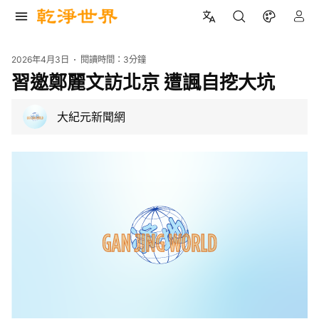
2026年4月3日
閱讀時間：
3分鐘
習邀鄭麗文訪北京 遭諷自挖大坑
大紀元新聞網